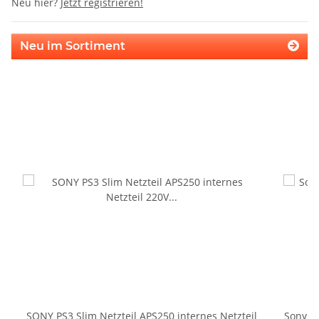
Neu hier?
Jetzt registrieren!
Neu im Sortiment
SONY PS3 Slim Netzteil APS250 internes Netzteil
Sony P