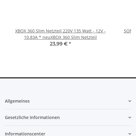
XBOX 360 Slim Netzteil 220V 135 Watt - 12V -
SONY 
10.83A * neuXBOX 360 Slim Netzteil
23,99 €
*
Allgemeines
Gesetzliche Informationen
Informationscenter