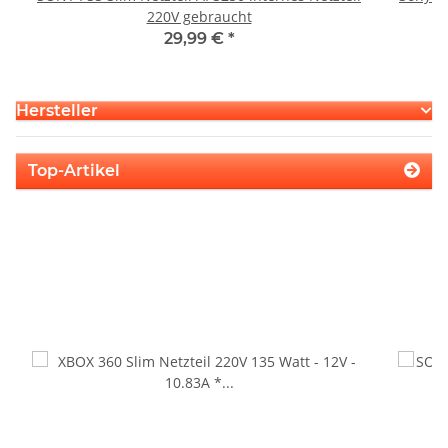
220V gebraucht
S
29,99 €
*
Hersteller
Top-Artikel