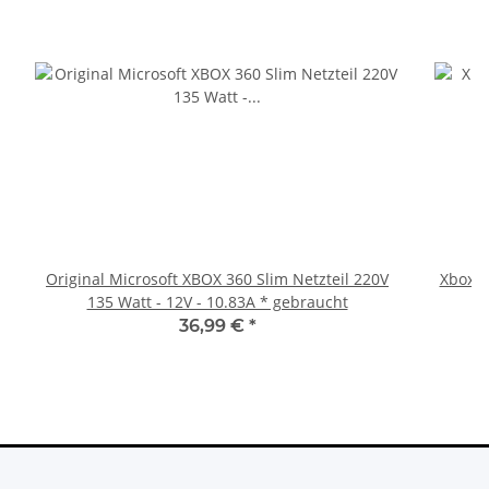
Original Microsoft XBOX 360 Slim Netzteil 220V
Xbox 36
135 Watt - 12V - 10.83A * gebraucht
36,99 €
*