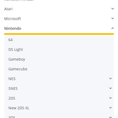
Atari
Microsoft
Nintendo
64
DS Light
Gameboy
Gamecube
NES
SNES
2DS
New 2DS XL
3DS