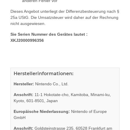
anderen Fehler vor
Dieses Angebot unterliegt der Differenzbesteuerung nach §
25a UStG. Die Umsatzsteuer wird daher auf der Rechnung
nicht ausgewiesen.
Sie Serien Nummer des Gerätes lautet :
XKJ20000996356
Herstellerinformationen:
Hersteller:
Nintendo Co., Ltd.
Anschrift:
11-1 Hokotate-cho, Kamitoba, Minami-ku,
Kyoto, 601-8501, Japan
Europäische Niederlassung:
Nintendo of Europe
GmbH
Anschrift:
Goldsteinstrasse 235, 60528 Frankfurt am