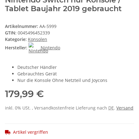
Tablet Baujahr 2019 gebraucht
Artikelnummer:
AA-5999
GTIN:
0045496452339
Kategorie:
Konsolen
Hersteller:
Nintendo
Deutscher Händler
Gebrauchtes Gerät
Nur die Konsole Ohne Netzteil und Joycons
179,99 €
inkl. 0% USt. , Versandkostenfreie Lieferung nach
DE
.
Versand
Artikel vergriffen