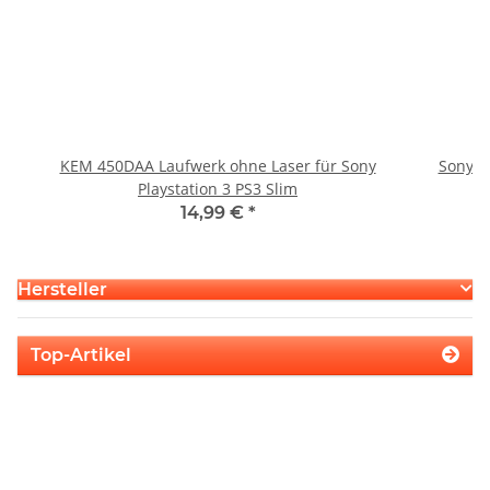
KEM 450DAA Laufwerk ohne Laser für Sony
Sony P
Playstation 3 PS3 Slim
14,99 €
*
Hersteller
Top-Artikel