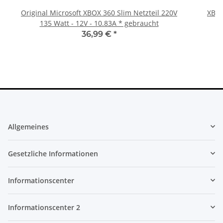
Original Microsoft XBOX 360 Slim Netzteil 220V
XBOX
135 Watt - 12V - 10.83A * gebraucht
36,99 €
*
Allgemeines
Gesetzliche Informationen
Informationscenter
Informationscenter 2