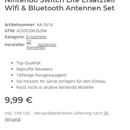
Wifi & Bluetooth Antennen Set
Artikelnummer:
AA-5614
GTIN:
4250520626266
Kategorie:
Ersatzteile
Hersteller:
Nintendo
Top-Qualität
Geprüfte Neuware
100%tige Passgenauigkeit
Sie müssen Ihr Gerät zerlegen für den Einbau
Passt nicht in andere Nintendo Modelle
9,99 €
inkl. 19% USt. , Versandkostenfreie Lieferung nach
DE
.
Versand