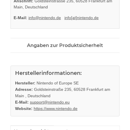
Anschrift:
Goldsteinstrasse 235, 60528 Frankfurt am
Main, Deutschland
E-Mail:
info@nintendo.de
info[at]nintendo.de
Angaben zur Produktsicherheit
Herstellerinformationen:
Hersteller:
Nintendo of Europe SE
Adresse:
Goldsteinstraße 235, 60528 Frankfurt am
Main , Deutschland
E-Mail:
support@nintendo.eu
Website:
https://www.nintendo.de