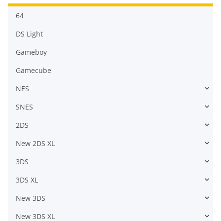
64
DS Light
Gameboy
Gamecube
NES
SNES
2DS
New 2DS XL
3DS
3DS XL
New 3DS
New 3DS XL