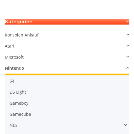
Digitizer
Kategorien
Konsolen Ankauf
Atari
Microsoft
Nintendo
64
DS Light
Gameboy
Gamecube
NES