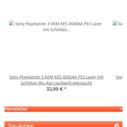
Sony Playstation 3 KEM KES 450EAA PS3 Laser mit
Sony 
Schlitten Blu-Ray Laufwerk gebraucht
32,99 €
*
Hersteller
Top-Artikel