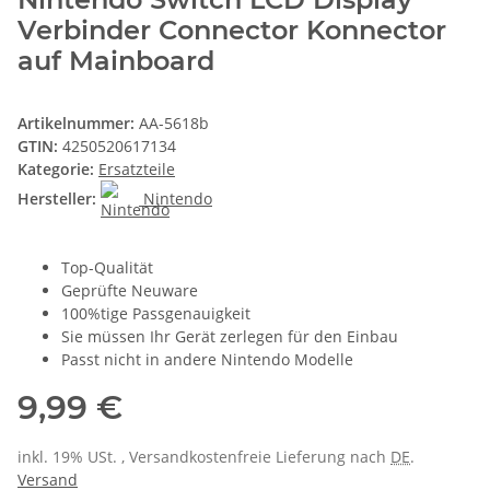
Verbinder Connector Konnector
auf Mainboard
Artikelnummer:
AA-5618b
GTIN:
4250520617134
Kategorie:
Ersatzteile
Hersteller:
Nintendo
Top-Qualität
Geprüfte Neuware
100%tige Passgenauigkeit
Sie müssen Ihr Gerät zerlegen für den Einbau
Passt nicht in andere Nintendo Modelle
9,99 €
inkl. 19% USt. , Versandkostenfreie Lieferung nach
DE
.
Versand