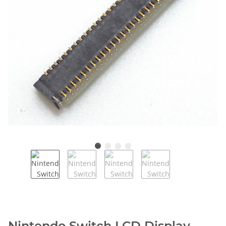
Nintendo Switch LCD Display