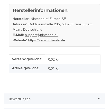
Herstellerinformationen:
Hersteller:
Nintendo of Europe SE
Adresse:
Goldsteinstraße 235, 60528 Frankfurt am
Main , Deutschland
E-Mail:
support@nintendo.eu
Website:
https://www.nintendo.de
Produkteigenschaft
Wert
Versandgewicht:
0,02 kg
Artikelgewicht:
0,01
kg
Bewertungen