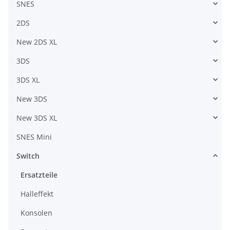
SNES
2DS
New 2DS XL
3DS
3DS XL
New 3DS
New 3DS XL
SNES Mini
Switch
Ersatzteile
Halleffekt
Konsolen