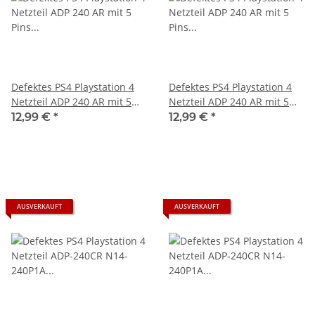
Defektes PS4 Playstation 4
Defektes PS4 Playstation 4
Netzteil ADP 240 AR mit 5
Netzteil ADP 240 AR mit 5
Pins am Stecker
Pins am Stecker
12,99 €
*
12,99 €
*
AUSVERKAUFT
AUSVERKAUFT