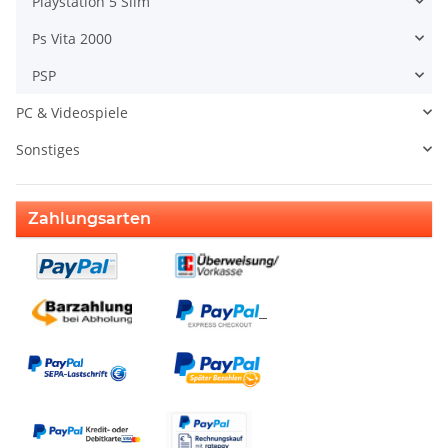
Playstation 5 Slim
Ps Vita 2000
PSP
PC & Videospiele
Sonstiges
Zahlungsarten