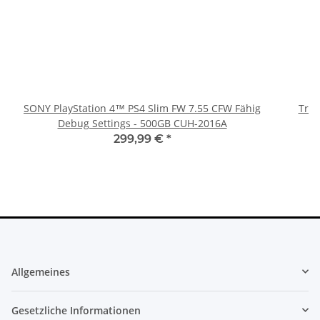
SONY PlayStation 4™ PS4 Slim FW 7.55 CFW Fähig
Trig
Debug Settings - 500GB CUH-2016A
299,99 €
*
Allgemeines
Gesetzliche Informationen