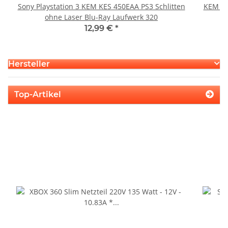
Sony Playstation 3 KEM KES 450EAA PS3 Schlitten
KEM 45
ohne Laser Blu-Ray Laufwerk 320
12,99 €
*
Hersteller
Top-Artikel