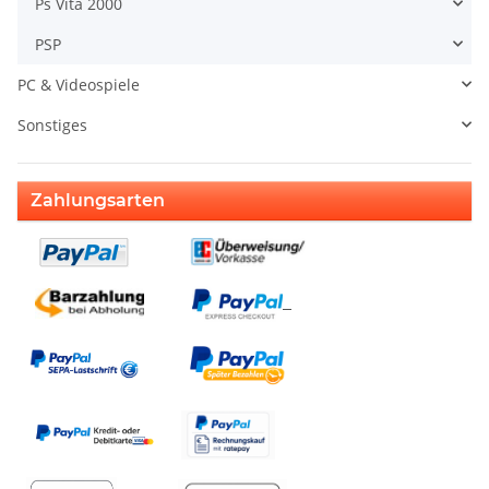
Ps Vita 2000
PSP
PC & Videospiele
Sonstiges
Zahlungsarten