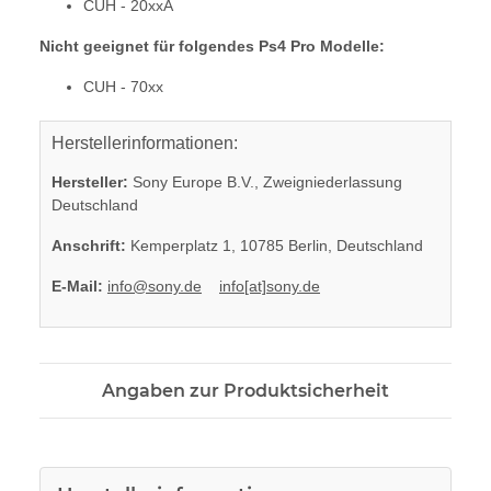
CUH - 20xxA
Nicht geeignet für folgendes Ps4 Pro Modelle:
CUH - 70xx
Herstellerinformationen:
Hersteller:
Sony Europe B.V., Zweigniederlassung
Deutschland
Anschrift:
Kemperplatz 1, 10785 Berlin, Deutschland
E-Mail:
info@sony.de
info[at]sony.de
Angaben zur Produktsicherheit