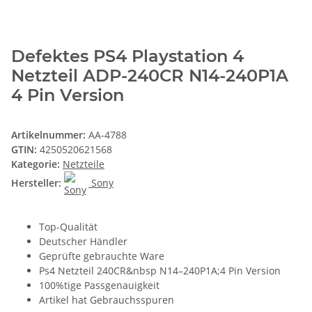
Defektes PS4 Playstation 4
Netzteil ADP-240CR N14-240P1A
4 Pin Version
Artikelnummer:
AA-4788
GTIN:
4250520621568
Kategorie:
Netzteile
Hersteller:
Sony
Top-Qualität
Deutscher Händler
Geprüfte gebrauchte Ware
Ps4 Netzteil 240CR&nbsp N14–240P1A;4 Pin Version
100%tige Passgenauigkeit
Artikel hat Gebrauchsspuren