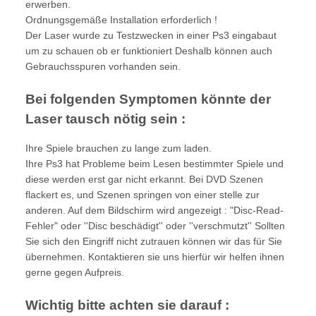
erwerben.
Ordnungsgemäße Installation erforderlich !
Der Laser wurde zu Testzwecken in einer Ps3 eingabaut
um zu schauen ob er funktioniert Deshalb können auch
Gebrauchsspuren vorhanden sein.
Bei folgenden Symptomen könnte der
Laser tausch nötig sein :
Ihre Spiele brauchen zu lange zum laden.
Ihre Ps3 hat Probleme beim Lesen bestimmter Spiele und
diese werden erst gar nicht erkannt. Bei DVD Szenen
flackert es, und Szenen springen von einer stelle zur
anderen. Auf dem Bildschirm wird angezeigt : "Disc-Read-
Fehler" oder ''Disc beschädigt'' oder ''verschmutzt'' Sollten
Sie sich den Eingriff nicht zutrauen können wir das für Sie
übernehmen. Kontaktieren sie uns hierfür wir helfen ihnen
gerne gegen Aufpreis.
Wichtig bitte achten sie darauf :