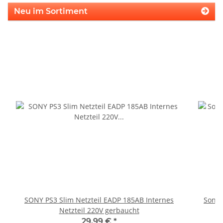
Neu im Sortiment
SONY PS3 Slim Netzteil EADP 185AB Internes
Sony 
Netzteil 220V gerbaucht
29,99 €
*