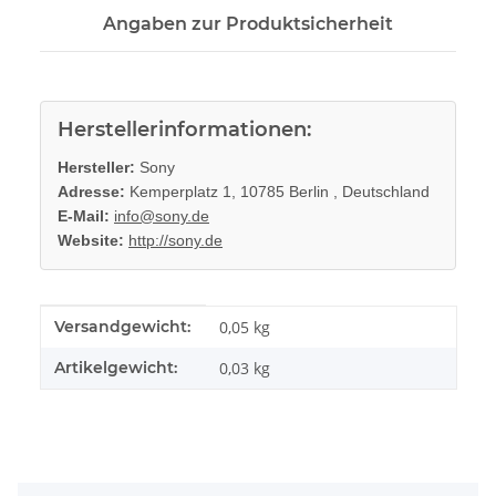
Angaben zur Produktsicherheit
Herstellerinformationen:
Hersteller:
Sony
Adresse:
Kemperplatz 1, 10785 Berlin , Deutschland
E-Mail:
info@sony.de
Website:
http://sony.de
Produkteigenschaft
Wert
Versandgewicht:
0,05 kg
Artikelgewicht:
0,03
kg