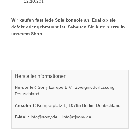
12.10.201
Wir kaufen fast jede Spielkonsole an. Egal ob sie
defekt oder gebraucht ist. Schauen Sie bitte hierzu in
unserem Shop.
Herstellerinformationen:
Hersteller:
Sony Europe B.V., Zweigniederlassung
Deutschland
Anschrift:
Kemperplatz 1, 10785 Berlin, Deutschland
E-Mail:
info@sony.de
info[at]sony.de