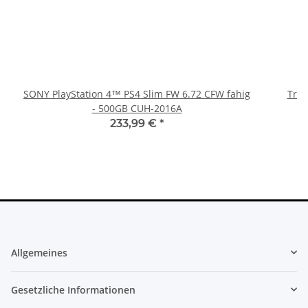
SONY PlayStation 4™ PS4 Slim FW 6.72 CFW fähig
Trig
- 500GB CUH-2016A
233,99 €
*
Allgemeines
Gesetzliche Informationen