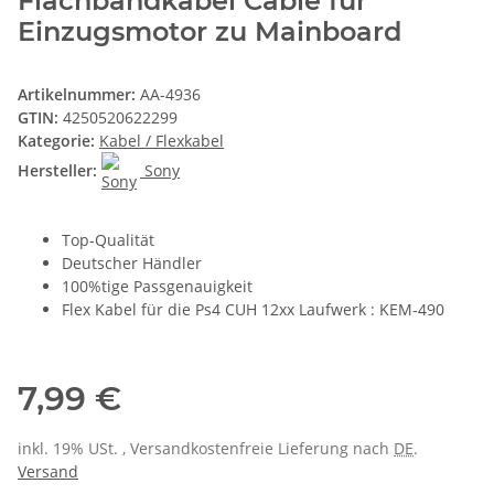
Flachbandkabel Cable für
Einzugsmotor zu Mainboard
Artikelnummer:
AA-4936
GTIN:
4250520622299
Kategorie:
Kabel / Flexkabel
Hersteller:
Sony
Top-Qualität
Deutscher Händler
100%tige Passgenauigkeit
Flex Kabel für die Ps4 CUH 12xx Laufwerk : KEM-490
7,99 €
inkl. 19% USt. , Versandkostenfreie Lieferung nach
DE
.
Versand