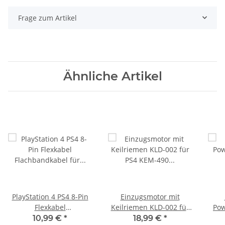
Frage zum Artikel
Ähnliche Artikel
PlayStation 4 PS4 8-Pin
Einzugsmotor mit
Flexkabel
Keilriemen KLD-002 für
Po
Flachbandkabel für
PS4 KEM-490
Chi
10,99 €
*
18,99 €
*