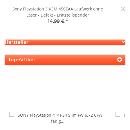
Sony Playstation 3 KEM 450EAA Laufwerk ohne
SONY
Laser - Defekt - Eratzteilspender
14,99 €
*
Hersteller
Top-Artikel