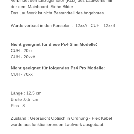
Verbindet den Einzugsmotor (KLD) des Laufwerks mit
der dem Mainboard Siehe Bilder
Das Laufwerk ist nicht Bestandteil des Angebotes.
Wurde verbaut in den Konsolen : 12xxA - CUH - 12xxB
Nicht geeignet für diese Ps4 Slim Modelle:
CUH - 20xx
CUH - 20xxA
Nicht geeignet für folgendes Ps4 Pro Modelle:
CUH - 70xx
Länge : 12,5 cm
Breite :0,5 cm
Pins : 8
Zustand : Gebraucht Optisch in Ordnung - Flex Kabel
wurde aus funktionierenden Laufwerk ausgebaut.