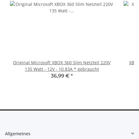
Original Microsoft XBOX 360 Slim Netzteil 220V
XBOX
135 Watt - 12V - 10.83A * gebraucht
36,99 €
*
Allgemeines