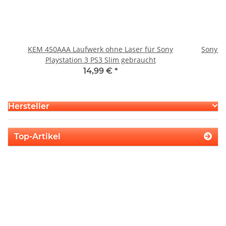
KEM 450AAA Laufwerk ohne Laser für Sony
Sony P
Playstation 3 PS3 Slim gebraucht
S
14,99 €
*
Hersteller
Top-Artikel