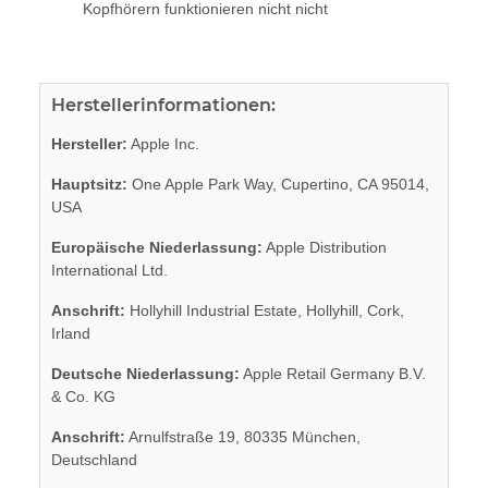
Kopfhörern funktionieren nicht nicht
Herstellerinformationen:
Hersteller:
Apple Inc.
Hauptsitz:
One Apple Park Way, Cupertino, CA 95014,
USA
Europäische Niederlassung:
Apple Distribution
International Ltd.
Anschrift:
Hollyhill Industrial Estate, Hollyhill, Cork,
Irland
Deutsche Niederlassung:
Apple Retail Germany B.V.
& Co. KG
Anschrift:
Arnulfstraße 19, 80335 München,
Deutschland