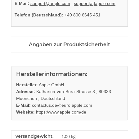
E-Mail:
support@apple.com
support[at]apple.com
Telefon (Deutschland):
+49 800 6645 451
Angaben zur Produktsicherheit
Herstellerinformationen:
Hersteller:
Apple GmbH
Adresse:
Katharina-von-Bora-Strasse 3 , 80333
Muenchen , Deutschland
E-Mail:
contactus.de@euro.apple.com
Website:
https://www.apple.com/de
Produkteigenschaft
Wert
Versandgewicht:
1,00 kg