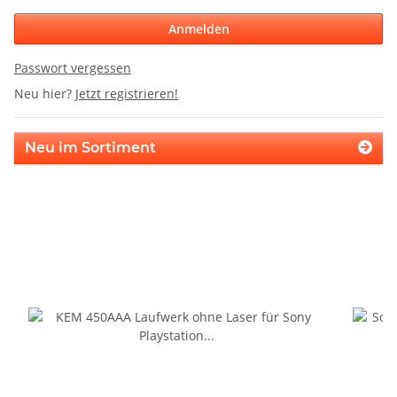
Anmelden
Passwort vergessen
Neu hier?
Jetzt registrieren!
Neu im Sortiment