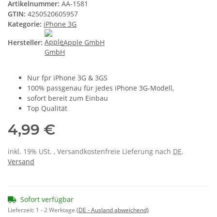
Artikelnummer:
AA-1581
GTIN:
4250520605957
Kategorie:
iPhone 3G
Hersteller:
Apple GmbH
Nur fpr iPhone 3G & 3GS
100% passgenau für jedes iPhone 3G-Modell,
sofort bereit zum Einbau
Top Qualität
4,99 €
inkl. 19% USt. , Versandkostenfreie Lieferung nach
DE
.
Versand
Sofort verfügbar
Lieferzeit:
1 - 2 Werktage
(DE - Ausland abweichend)