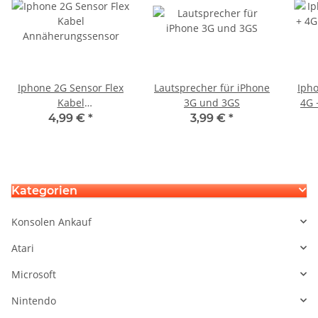
Iphone 2G Sensor Flex
Lautsprecher für iPhone
Ipho
Kabel
3G und 3GS
4G 
Annäherungssensor
4,99 €
*
3,99 €
*
Kategorien
Konsolen Ankauf
Atari
Microsoft
Nintendo