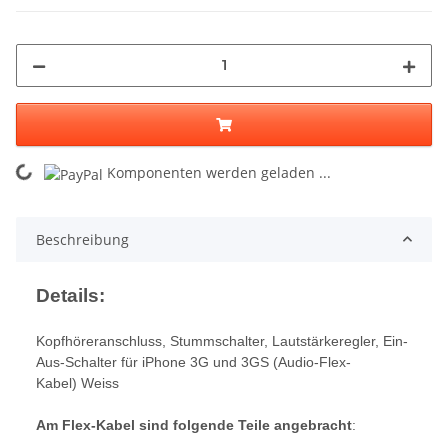
ng...
Komponenten werden geladen ...
Beschreibung
Details:
Kopfhöreranschluss, Stummschalter, Lautstärkeregler, Ein-
Aus-Schalter für iPhone 3G und 3GS (Audio-Flex-
Kabel) Weiss
Am Flex-Kabel sind folgende Teile angebracht
: