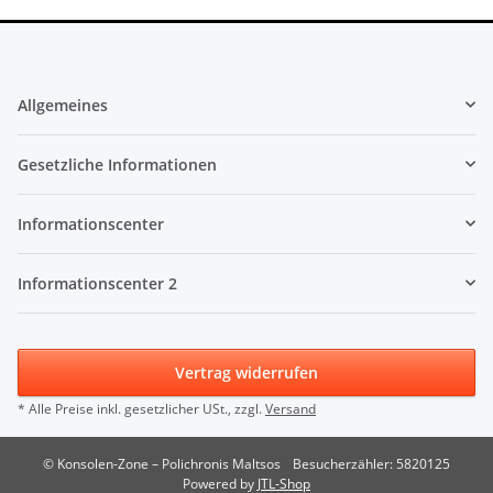
Allgemeines
Gesetzliche Informationen
Informationscenter
Informationscenter 2
Vertrag widerrufen
* Alle Preise inkl. gesetzlicher USt., zzgl.
Versand
© Konsolen-Zone – Polichronis Maltsos
Besucherzähler: 5820125
Powered by
JTL-Shop