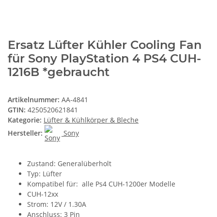
Ersatz Lüfter Kühler Cooling Fan
für Sony PlayStation 4 PS4 CUH-
1216B *gebraucht
Artikelnummer:
AA-4841
GTIN:
4250520621841
Kategorie:
Lüfter & Kühlkörper & Bleche
Hersteller:
Sony
Zustand: Generalüberholt
Typ: Lüfter
Kompatibel für: alle Ps4 CUH-1200er Modelle
CUH-12xx
Strom: 12V / 1.30A
Anschluss: 3 Pin