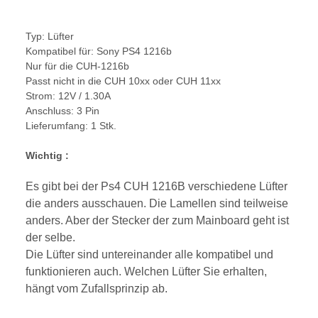
Typ: Lüfter
Kompatibel für: Sony PS4 1216b
Nur für die CUH-1216b
Passt nicht in die CUH 10xx oder CUH 11xx
Strom: 12V / 1.30A
Anschluss: 3 Pin
Lieferumfang: 1 Stk.
Wichtig :
Es gibt bei der Ps4 CUH 1216B verschiedene Lüfter
die anders ausschauen. Die Lamellen sind teilweise
anders. Aber der Stecker der zum Mainboard geht ist
der selbe.
Die Lüfter sind untereinander alle kompatibel und
funktionieren auch. Welchen Lüfter Sie erhalten,
hängt vom Zufallsprinzip ab.