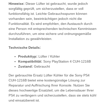
Hinweise:
Dieser Lüfter ist gebraucht, wurde jedoch
sorgfältig geprüft, um sicherzustellen, dass er voll
funktionsfähig ist. Leichte Gebrauchsspuren können
vorhanden sein, beeinträchtigen jedoch nicht die
Funktionalität. Es wird empfohlen, den Austausch durch
eine Person mit entsprechenden technischen Kenntnissen
durchzuführen, um eine sichere und ordnungsgemäße
Installation zu gewährleisten.
Technische Details:
Produkttyp:
Lüfter / Kühler
Kompatibilität:
Sony PlayStation 4 CUH-1216B
Zustand:
Gebraucht
Der gebrauchte Ersatz Lüfter Kühler für die Sony PS4
CUH-1216B bietet eine kostengünstige Lösung zur
Reparatur und Auffrischung Ihrer Konsole. Nutzen Sie
dieses hochwertige Ersatzteil, um die Lebensdauer Ihrer
PS4 zu verlängern und sicherzustellen, dass sie stets kühl
und einsatzbereit ist.