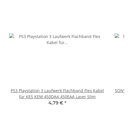
PS3 Playstation 3 Laufwerk Flachband Flex Kabel
SONY P
für KES KEM 450DAA 450EAA Laser Slim
4,79 €
*