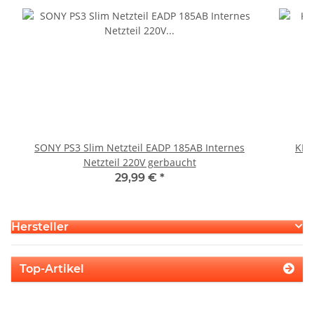
SONY PS3 Slim Netzteil EADP 185AB Internes
KEM
Netzteil 220V gerbaucht
29,99 €
*
Hersteller
Top-Artikel