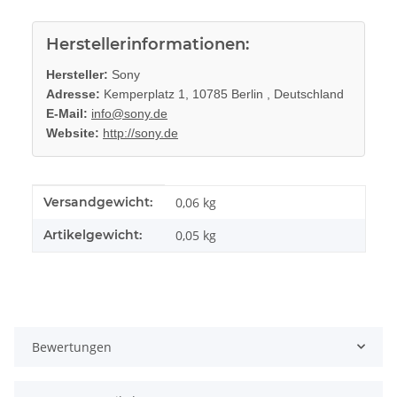
Herstellerinformationen:
Hersteller:
Sony
Adresse:
Kemperplatz 1, 10785 Berlin , Deutschland
E-Mail:
info@sony.de
Website:
http://sony.de
Produkteigenschaft
Wert
Versandgewicht:
0,06 kg
Artikelgewicht:
0,05
kg
Bewertungen