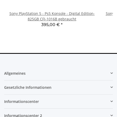
Sony PlayStation 5 - Ps5 Konsole - Digital Edition-
Sony P
825GB CFI-1016B gebraucht
395,00 €
*
Allgemeines
Gesetzliche Informationen
Informationscenter
Informationscenter 2