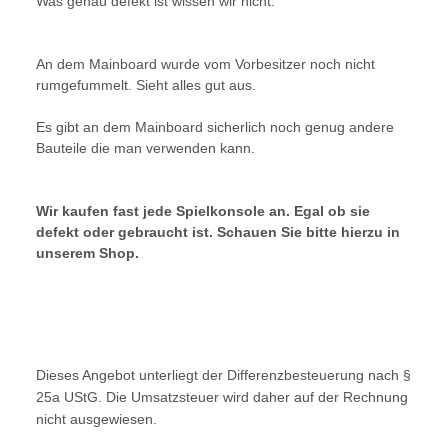
Was genau defekt ist wissen wir nicht.
An dem Mainboard wurde vom Vorbesitzer noch nicht
rumgefummelt. Sieht alles gut aus.
Es gibt an dem Mainboard sicherlich noch genug andere
Bauteile die man verwenden kann.
Wir kaufen fast jede Spielkonsole an. Egal ob sie
defekt oder gebraucht ist. Schauen Sie bitte hierzu in
unserem Shop.
Dieses Angebot unterliegt der Differenzbesteuerung nach §
25a UStG. Die Umsatzsteuer wird daher auf der Rechnung
nicht ausgewiesen.