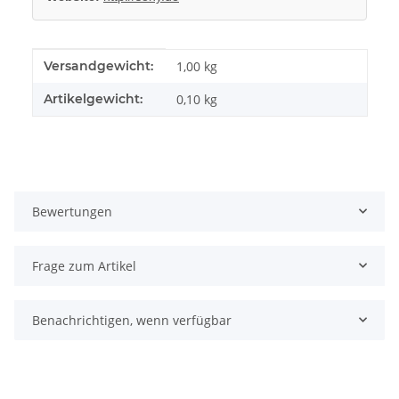
Produkteigenschaft
Wert
Versandgewicht:
1,00 kg
Artikelgewicht:
0,10
kg
Bewertungen
Frage zum Artikel
Benachrichtigen, wenn verfügbar