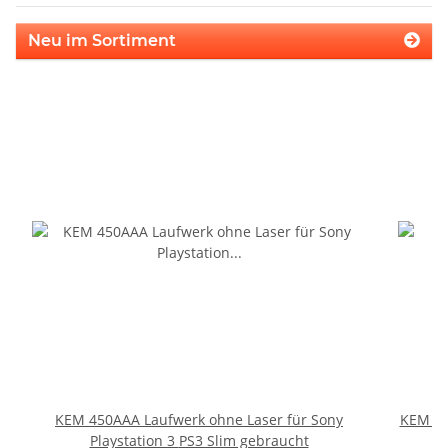
Neu im Sortiment
KEM 450AAA Laufwerk ohne Laser für Sony
KEM 45
Playstation 3 PS3 Slim gebraucht