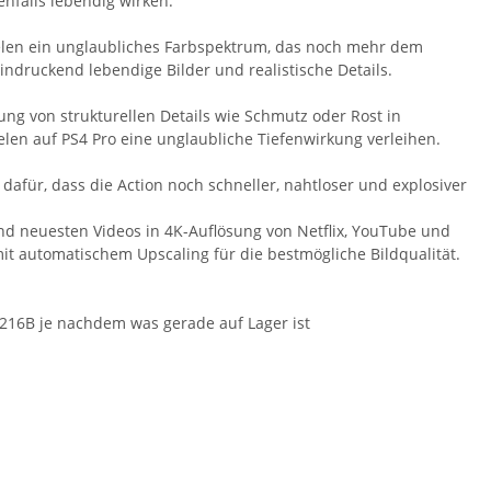
nfalls lebendig wirken.
elen ein unglaubliches Farbspektrum, das noch mehr dem
indruckend lebendige Bilder und realistische Details.
g von strukturellen Details wie Schmutz oder Rost in
en auf PS4 Pro eine unglaubliche Tiefenwirkung verleihen.
afür, dass die Action noch schneller, nahtloser und explosiver
nd neuesten Videos in 4K-Auflösung von Netflix, YouTube und
t automatischem Upscaling für die bestmögliche Bildqualität.
216B je nachdem was gerade auf Lager ist