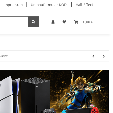
Impressum
Umbauformular KODi
Hall-Effect
0,00 €
aucht