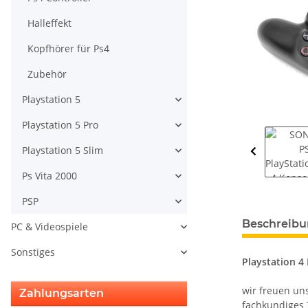
Halleffekt
Kopfhörer für Ps4
Zubehör
Playstation 5
Playstation 5 Pro
Playstation 5 Slim
Ps Vita 2000
PSP
weitere Regis
Beschreib
PC & Videospiele
Sonstiges
Playstation 4
wir freuen un
Zahlungsarten
fachkundiges 