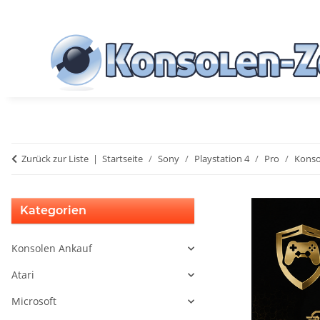
Zurück zur Liste
Startseite
Sony
Playstation 4
Pro
Konso
Kategorien
Konsolen Ankauf
Atari
Microsoft