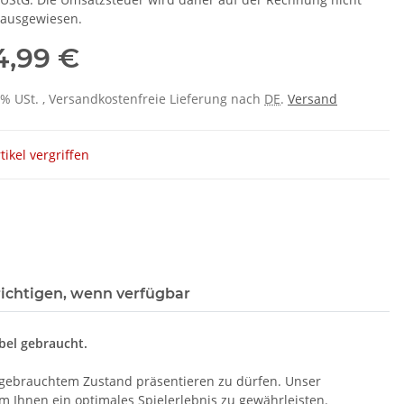
ausgewiesen.
4,99 €
 0% USt. , Versandkostenfreie Lieferung nach
DE
.
Versand
tikel vergriffen
ichtigen, wenn verfügbar
bel gebraucht.
n gebrauchtem Zustand präsentieren zu dürfen. Unser
Ihnen ein optimales Spielerlebnis zu gewährleisten.