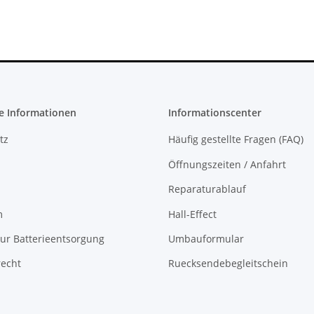
e Informationen
Informationscenter
tz
Häufig gestellte Fragen (FAQ)
Öffnungszeiten / Anfahrt
Reparaturablauf
m
Hall-Effect
ur Batterieentsorgung
Umbauformular
recht
Ruecksendebegleitschein