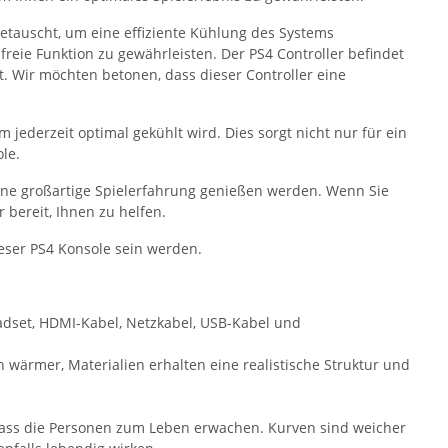
tauscht, um eine effiziente Kühlung des Systems
reie Funktion zu gewährleisten. Der PS4 Controller befindet
t. Wir möchten betonen, dass dieser Controller eine
 jederzeit optimal gekühlt wird. Dies sorgt nicht nur für ein
le.
 eine großartige Spielerfahrung genießen werden. Wenn Sie
 bereit, Ihnen zu helfen.
dieser PS4 Konsole sein werden.
adset, HDMI-Kabel, Netzkabel, USB-Kabel und
 wärmer, Materialien erhalten eine realistische Struktur und
sodass die Personen zum Leben erwachen. Kurven sind weicher