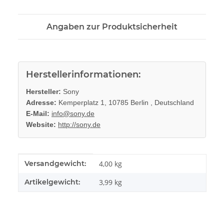
Angaben zur Produktsicherheit
Herstellerinformationen:
Hersteller:
Sony
Adresse:
Kemperplatz 1, 10785 Berlin , Deutschland
E-Mail:
info@sony.de
Website:
http://sony.de
Produkteigenschaft
Wert
Versandgewicht:
4,00 kg
Artikelgewicht:
3,99
kg