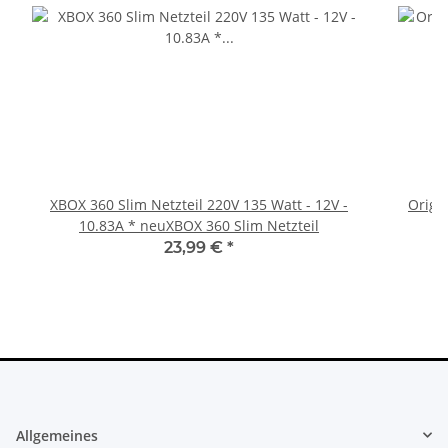
XBOX 360 Slim Netzteil 220V 135 Watt - 12V -
Origi
10.83A * neuXBOX 360 Slim Netzteil
23,99 €
*
Allgemeines