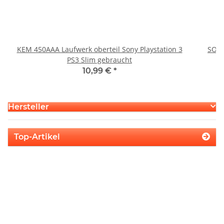
KEM 450AAA Laufwerk oberteil Sony Playstation 3
SONY
PS3 Slim gebraucht
10,99 €
*
Hersteller
Top-Artikel