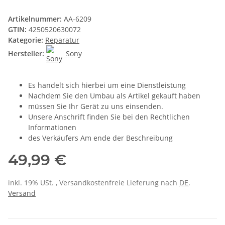
Artikelnummer:
AA-6209
GTIN:
4250520630072
Kategorie:
Reparatur
Hersteller:
Sony
Es handelt sich hierbei um eine Dienstleistung
Nachdem Sie den Umbau als Artikel gekauft haben
müssen Sie Ihr Gerät zu uns einsenden.
Unsere Anschrift finden Sie bei den Rechtlichen
Informationen
des Verkäufers Am ende der Beschreibung
49,99 €
inkl. 19% USt. , Versandkostenfreie Lieferung nach
DE
.
Versand