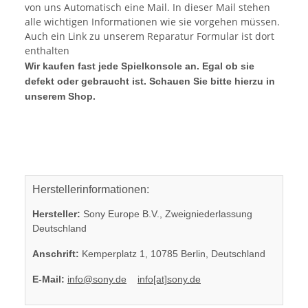
von uns Automatisch eine Mail. In dieser Mail stehen
alle wichtigen Informationen wie sie vorgehen müssen.
Auch ein Link zu unserem Reparatur Formular ist dort
enthalten
Wir kaufen fast jede Spielkonsole an. Egal ob sie
defekt oder gebraucht ist. Schauen Sie bitte hierzu in
unserem Shop.
Herstellerinformationen:
Hersteller:
Sony Europe B.V., Zweigniederlassung
Deutschland
Anschrift:
Kemperplatz 1, 10785 Berlin, Deutschland
E-Mail:
info@sony.de
info[at]sony.de