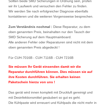
Sollten beide SMD Sicherungen in Ordnung sein, prüfen
wir ihr Laufwerk und versuchen den Fehler zu finden.
Wir werden Sie nach erfolgreicher Diagnose ebenfalls
kontaktieren und die weiteren Vorgensweise besprechen.
Zum Verständnis nochmal :
Diese Reparatur, zu dem
oben genannten Preis, beinahalten nur den Tausch der
SMD Sicherung auf dem Hauptmainboard.
Alle anderen Fehler oder Reparaturen sind nicht mit dem
oben genannten Preis abgedeckt !
Für CUH-7016B - CUH 7116B - CUH 7216B
Sie müssen Ihr Gerät einsenden damit wir die
Reparatur durchführen können. Dies müssen sie auf
ihre Kosten durchführen. Sie erhalten keinen
Paketschein hierzu von uns !
Das gerät wird innen komplett mit Druckluft gereinigt und
mit Desinfektionsmittel gesäubert so gut es geht.
Die Kühlpaste wird erneuert und Kühlpads die nicht mehr in