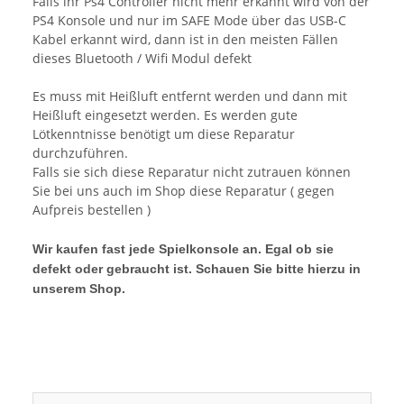
Falls ihr Ps4 Controller nicht mehr erkannt wird von der
PS4 Konsole und nur im SAFE Mode über das USB-C
Kabel erkannt wird, dann ist in den meisten Fällen
dieses Bluetooth / Wifi Modul defekt
Es muss mit Heißluft entfernt werden und dann mit
Heißluft eingesetzt werden. Es werden gute
Lötkenntnisse benötigt um diese Reparatur
durchzuführen.
Falls sie sich diese Reparatur nicht zutrauen können
Sie bei uns auch im Shop diese Reparatur ( gegen
Aufpreis bestellen )
Wir kaufen fast jede Spielkonsole an. Egal ob sie
defekt oder gebraucht ist. Schauen Sie bitte hierzu in
unserem Shop.