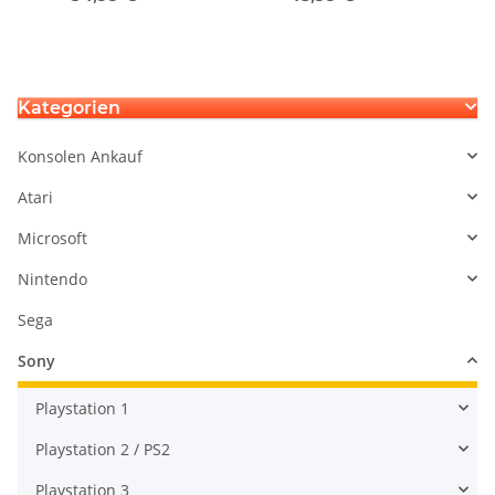
BLOD Fehler
gebraucht mit
schönheitsfehler
Kategorien
Konsolen Ankauf
Atari
Microsoft
Nintendo
Sega
Sony
Playstation 1
Playstation 2 / PS2
Playstation 3