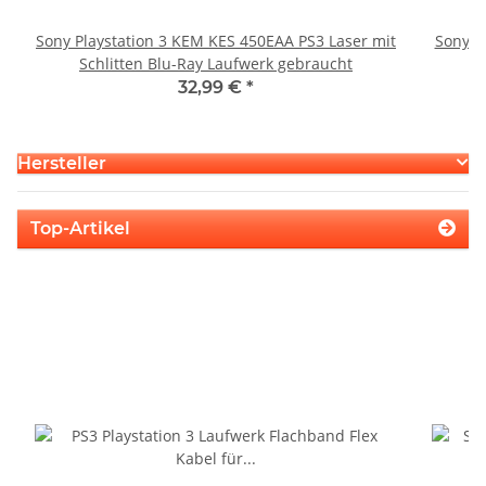
Sony Playstation 3 KEM KES 450EAA PS3 Laser mit
Sony P
Schlitten Blu-Ray Laufwerk gebraucht
32,99 €
*
Hersteller
Top-Artikel