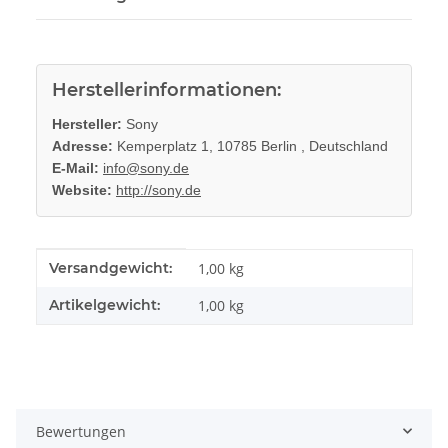
Herstellerinformationen:
Hersteller:
Sony
Adresse:
Kemperplatz 1, 10785 Berlin , Deutschland
E-Mail:
info@sony.de
Website:
http://sony.de
Produkteigenschaft
Wert
Versandgewicht:
1,00 kg
Artikelgewicht:
1,00
kg
Bewertungen