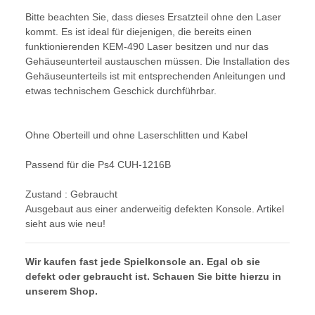
Bitte beachten Sie, dass dieses Ersatzteil ohne den Laser
kommt. Es ist ideal für diejenigen, die bereits einen
funktionierenden KEM-490 Laser besitzen und nur das
Gehäuseunterteil austauschen müssen. Die Installation des
Gehäuseunterteils ist mit entsprechenden Anleitungen und
etwas technischem Geschick durchführbar.
Ohne Oberteill und ohne Laserschlitten und Kabel
Passend für die Ps4 CUH-1216B
Zustand : Gebraucht
Ausgebaut aus einer anderweitig defekten Konsole. Artikel
sieht aus wie neu!
Wir kaufen fast jede Spielkonsole an. Egal ob sie
defekt oder gebraucht ist. Schauen Sie bitte hierzu in
unserem Shop.