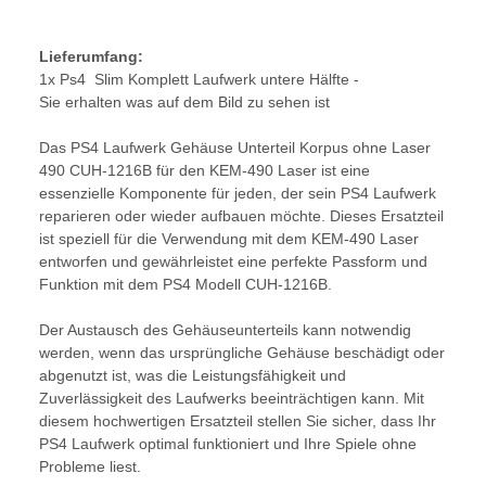
Lieferumfang:
1x Ps4 Slim Komplett Laufwerk untere Hälfte -
Sie erhalten was auf dem Bild zu sehen ist
Das PS4 Laufwerk Gehäuse Unterteil Korpus ohne Laser
490 CUH-1216B für den KEM-490 Laser ist eine
essenzielle Komponente für jeden, der sein PS4 Laufwerk
reparieren oder wieder aufbauen möchte. Dieses Ersatzteil
ist speziell für die Verwendung mit dem KEM-490 Laser
entworfen und gewährleistet eine perfekte Passform und
Funktion mit dem PS4 Modell CUH-1216B.
Der Austausch des Gehäuseunterteils kann notwendig
werden, wenn das ursprüngliche Gehäuse beschädigt oder
abgenutzt ist, was die Leistungsfähigkeit und
Zuverlässigkeit des Laufwerks beeinträchtigen kann. Mit
diesem hochwertigen Ersatzteil stellen Sie sicher, dass Ihr
PS4 Laufwerk optimal funktioniert und Ihre Spiele ohne
Probleme liest.