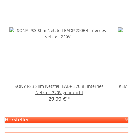
SONY PS3 Slim Netzteil EADP 220BB Internes
KEM 45
Netzteil 220V gebraucht
29,99 €
*
Hersteller