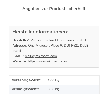
Angaben zur Produktsicherheit
Herstellerinformationen:
Hersteller:
Microsoft Ireland Operations Limited
Adresse:
One Microsoft Place 0, D18 P521 Dublin ,
Irland
E-Mail:
msirl@microsoft.com
Website:
https://www.microsoft.com
Produkteigenschaft
Wert
Versandgewicht:
1,00 kg
Artikelgewicht:
0,50
kg