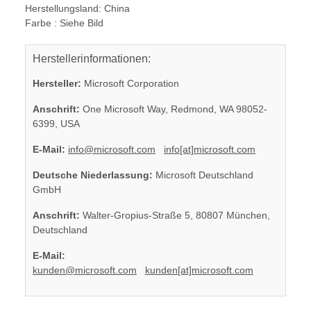
Herstellungsland: China
Farbe : Siehe Bild
Herstellerinformationen:
Hersteller:
Microsoft Corporation
Anschrift:
One Microsoft Way, Redmond, WA 98052-
6399, USA
E-Mail:
info@microsoft.com
info[at]microsoft.com
Deutsche Niederlassung:
Microsoft Deutschland
GmbH
Anschrift:
Walter-Gropius-Straße 5, 80807 München,
Deutschland
E-Mail:
kunden@microsoft.com
kunden[at]microsoft.com