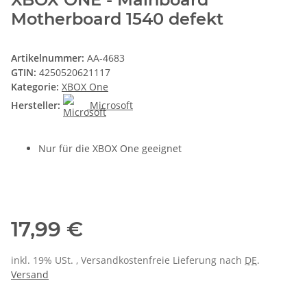
Motherboard 1540 defekt
Artikelnummer:
AA-4683
GTIN:
4250520621117
Kategorie:
XBOX One
Hersteller:
Microsoft
Nur für die XBOX One geeignet
17,99 €
inkl. 19% USt. , Versandkostenfreie Lieferung nach
DE
.
Versand