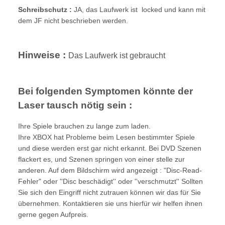
Schreibschutz :
JA, das Laufwerk ist locked und kann mit
dem JF nicht beschrieben werden.
Hinweise :
Das Laufwerk ist gebraucht
Bei folgenden Symptomen könnte der
Laser tausch nötig sein :
Ihre Spiele brauchen zu lange zum laden.
Ihre XBOX hat Probleme beim Lesen bestimmter Spiele
und diese werden erst gar nicht erkannt. Bei DVD Szenen
flackert es, und Szenen springen von einer stelle zur
anderen. Auf dem Bildschirm wird angezeigt : "Disc-Read-
Fehler" oder ''Disc beschädigt'' oder ''verschmutzt'' Sollten
Sie sich den Eingriff nicht zutrauen können wir das für Sie
übernehmen. Kontaktieren sie uns hierfür wir helfen ihnen
gerne gegen Aufpreis.