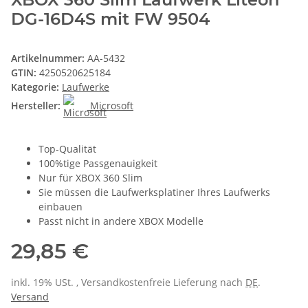
DG-16D4S mit FW 9504
Artikelnummer:
AA-5432
GTIN:
4250520625184
Kategorie:
Laufwerke
Hersteller:
Microsoft
Top-Qualität
100%tige Passgenauigkeit
Nur für XBOX 360 Slim
Sie müssen die Laufwerksplatiner Ihres Laufwerks
einbauen
Passt nicht in andere XBOX Modelle
29,85 €
inkl. 19% USt. , Versandkostenfreie Lieferung nach
DE
.
Versand