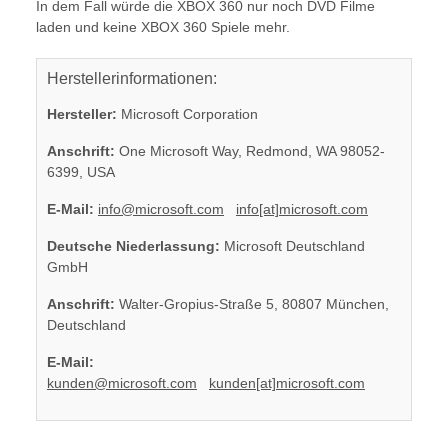
In dem Fall würde die XBOX 360 nur noch DVD Filme
laden und keine XBOX 360 Spiele mehr.
Herstellerinformationen:
Hersteller:
Microsoft Corporation
Anschrift:
One Microsoft Way, Redmond, WA 98052-
6399, USA
E-Mail:
info@microsoft.com
info[at]microsoft.com
Deutsche Niederlassung:
Microsoft Deutschland
GmbH
Anschrift:
Walter-Gropius-Straße 5, 80807 München,
Deutschland
E-Mail:
kunden@microsoft.com
kunden[at]microsoft.com