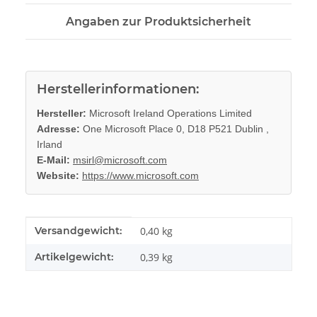
Angaben zur Produktsicherheit
Herstellerinformationen:
Hersteller:
Microsoft Ireland Operations Limited
Adresse:
One Microsoft Place 0, D18 P521 Dublin ,
Irland
E-Mail:
msirl@microsoft.com
Website:
https://www.microsoft.com
Produkteigenschaft
Wert
Versandgewicht:
0,40 kg
Artikelgewicht:
0,39
kg