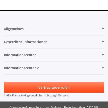
Allgemeines
Gesetzliche Informationen
Informationscenter
Informationscenter 2
Vertrag widerrufen
* Alle Preise inkl. gesetzlicher USt., zzgl.
Versand
© Konsolen-Zone – Polichronis Maltsos
Besucherzähler: 5821188