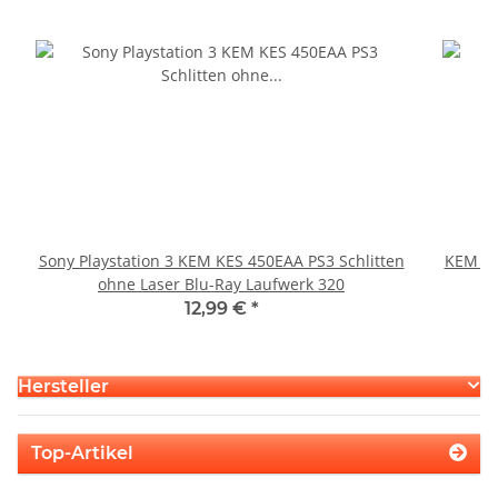
Sony Playstation 3 KEM KES 450EAA PS3 Schlitten
KEM 45
ohne Laser Blu-Ray Laufwerk 320
12,99 €
*
Hersteller
Top-Artikel