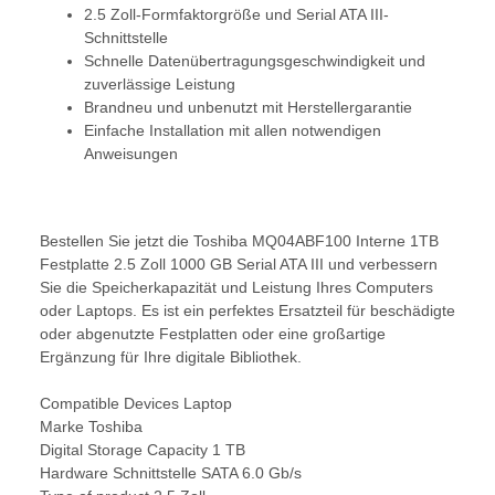
2.5 Zoll-Formfaktorgröße und Serial ATA III-
Schnittstelle
Schnelle Datenübertragungsgeschwindigkeit und
zuverlässige Leistung
Brandneu und unbenutzt mit Herstellergarantie
Einfache Installation mit allen notwendigen
Anweisungen
Bestellen Sie jetzt die Toshiba MQ04ABF100 Interne 1TB
Festplatte 2.5 Zoll 1000 GB Serial ATA III und verbessern
Sie die Speicherkapazität und Leistung Ihres Computers
oder Laptops. Es ist ein perfektes Ersatzteil für beschädigte
oder abgenutzte Festplatten oder eine großartige
Ergänzung für Ihre digitale Bibliothek.
Compatible Devices Laptop
Marke Toshiba
Digital Storage Capacity 1 TB
Hardware Schnittstelle SATA 6.0 Gb/s