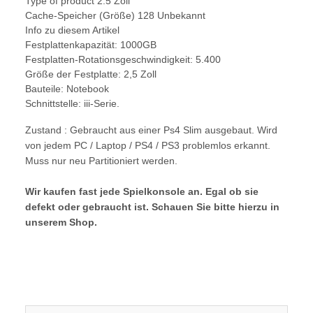
Type of product 2.5 Zoll
Cache-Speicher (Größe) 128 Unbekannt
Info zu diesem Artikel
Festplattenkapazität: 1000GB
Festplatten-Rotationsgeschwindigkeit: 5.400
Größe der Festplatte: 2,5 Zoll
Bauteile: Notebook
Schnittstelle: iii-Serie.
Zustand : Gebraucht aus einer Ps4 Slim ausgebaut. Wird
von jedem PC / Laptop / PS4 / PS3 problemlos erkannt.
Muss nur neu Partitioniert werden.
Wir kaufen fast jede Spielkonsole an. Egal ob sie
defekt oder gebraucht ist. Schauen Sie bitte hierzu in
unserem Shop.