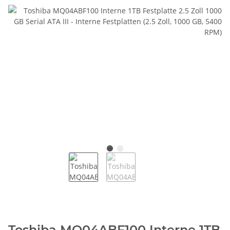
Toshiba MQ04ABF100 Interne 1TB