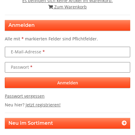
Es befinden sich keine Artikel im Warenkorb.
Zum Warenkorb
Anmelden
Alle mit
*
markierten Felder sind Pflichtfelder.
E-Mail-Adresse
Passwort
Anmelden
Passwort vergessen
Neu hier?
Jetzt registrieren!
Neu im Sortiment