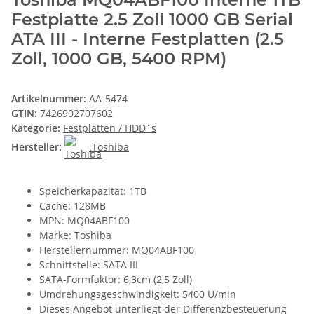
Festplatte 2.5 Zoll 1000 GB Serial
ATA III - Interne Festplatten (2.5
Zoll, 1000 GB, 5400 RPM)
Artikelnummer:
AA-5474
GTIN:
7426902707602
Kategorie:
Festplatten / HDD´s
Hersteller:
Toshiba
Speicherkapazität: 1TB
Cache: 128MB
MPN: MQ04ABF100
Marke: Toshiba
Herstellernummer: MQ04ABF100
Schnittstelle: SATA III
SATA-Formfaktor: 6,3cm (2,5 Zoll)
Umdrehungsgeschwindigkeit: 5400 U/min
Dieses Angebot unterliegt der Differenzbesteuerung