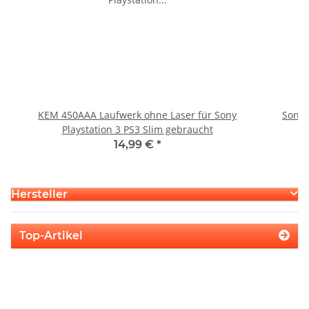
KEM 450AAA Laufwerk ohne Laser für Sony
Sony 
Playstation 3 PS3 Slim gebraucht
14,99 €
*
Hersteller
Top-Artikel