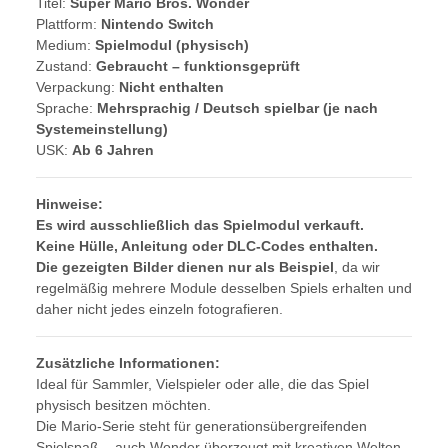
Titel:
Super Mario Bros. Wonder
Plattform:
Nintendo Switch
Medium:
Spielmodul (physisch)
Zustand:
Gebraucht – funktionsgeprüft
Verpackung:
Nicht enthalten
Sprache:
Mehrsprachig / Deutsch spielbar (je nach
Systemeinstellung)
USK:
Ab 6 Jahren
Hinweise:
Es wird ausschließlich das Spielmodul verkauft.
Keine Hülle, Anleitung oder DLC-Codes enthalten.
Die gezeigten Bilder dienen nur als Beispiel
, da wir
regelmäßig mehrere Module desselben Spiels erhalten und
daher nicht jedes einzeln fotografieren.
Zusätzliche Informationen:
Ideal für Sammler, Vielspieler oder alle, die das Spiel
physisch besitzen möchten.
Die Mario-Serie steht für generationsübergreifenden
Spielspaß – auch Wonder überzeugt mit kreativen Welten