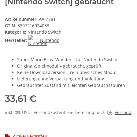
[Nintendo Switch] gebraucht
Artikelnummer:
AA-7781
GTIN:
3307216024033
Kategorie:
Nintendo Switch
Hersteller:
Nintendo
Super Mario Bros. Wonder – für Nintendo Switch
Original-Spielmodul – gebraucht, geprüft
Keine Downloadversion – rein physisches Modul
Lieferung ohne Verpackung und Anleitung
Gebrauchter Zustand mit leichten Gebrauchsspuren
33,61 €
inkl. 0% USt. , Versandkostenfreie Lieferung nach
DE
.
Versand
Artikel vergriffen