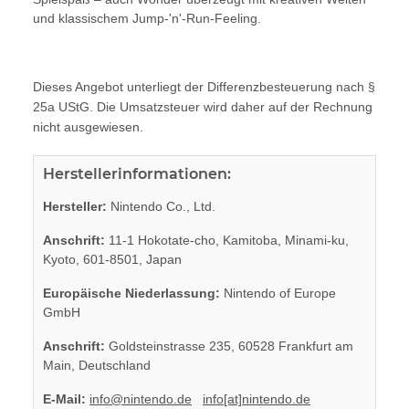
und klassischem Jump-'n'-Run-Feeling.
Dieses Angebot unterliegt der Differenzbesteuerung nach §
25a UStG. Die Umsatzsteuer wird daher auf der Rechnung
nicht ausgewiesen.
Herstellerinformationen:
Hersteller:
Nintendo Co., Ltd.
Anschrift:
11-1 Hokotate-cho, Kamitoba, Minami-ku,
Kyoto, 601-8501, Japan
Europäische Niederlassung:
Nintendo of Europe
GmbH
Anschrift:
Goldsteinstrasse 235, 60528 Frankfurt am
Main, Deutschland
E-Mail:
info@nintendo.de
info[at]nintendo.de