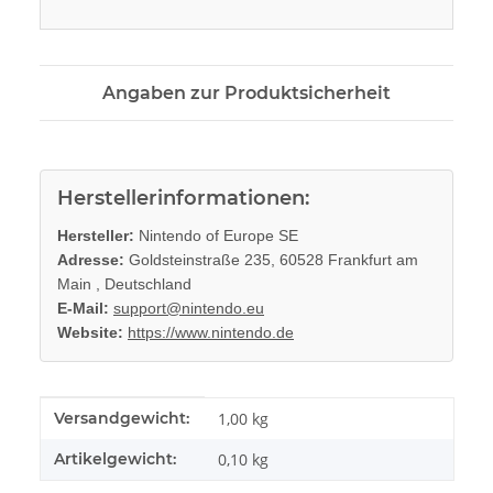
Angaben zur Produktsicherheit
Herstellerinformationen:
Hersteller:
Nintendo of Europe SE
Adresse:
Goldsteinstraße 235, 60528 Frankfurt am
Main , Deutschland
E-Mail:
support@nintendo.eu
Website:
https://www.nintendo.de
Produkteigenschaft
Wert
Versandgewicht:
1,00 kg
Artikelgewicht:
0,10
kg