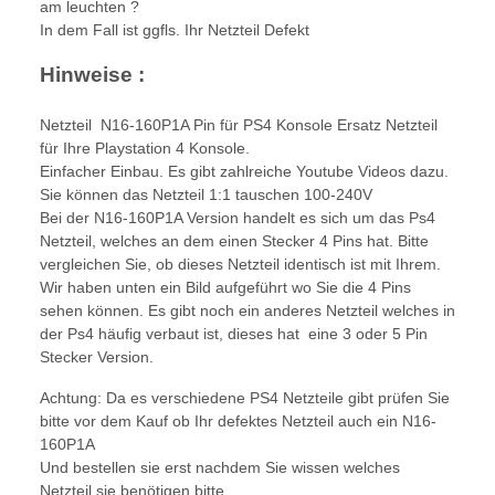
am leuchten ?
In dem Fall ist ggfls. Ihr Netzteil Defekt
Hinweise :
Netzteil N16-160P1A Pin für PS4 Konsole Ersatz Netzteil
für Ihre Playstation 4 Konsole.
Einfacher Einbau. Es gibt zahlreiche Youtube Videos dazu.
Sie können das Netzteil 1:1 tauschen 100-240V
Bei der N16-160P1A Version handelt es sich um das Ps4
Netzteil, welches an dem einen Stecker 4 Pins hat. Bitte
vergleichen Sie, ob dieses Netzteil identisch ist mit Ihrem.
Wir haben unten ein Bild aufgeführt wo Sie die 4 Pins
sehen können. Es gibt noch ein anderes Netzteil welches in
der Ps4 häufig verbaut ist, dieses hat eine 3 oder 5 Pin
Stecker Version.
Achtung: Da es verschiedene PS4 Netzteile gibt prüfen Sie
bitte vor dem Kauf ob Ihr defektes Netzteil auch ein N16-
160P1A
Und bestellen sie erst nachdem Sie wissen welches
Netzteil sie benötigen bitte.