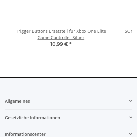
Trigger Buttons Ersatzteil für Xbox One Elite
SONY 
Game Controller Silber
10,99 €
*
Allgemeines
Gesetzliche Informationen
Informationscenter