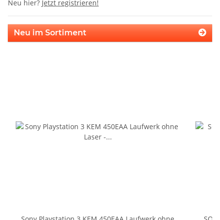
Neu hier?
Jetzt registrieren!
Neu im Sortiment
Sony Playstation 3 KEM 450EAA Laufwerk ohne
SONY