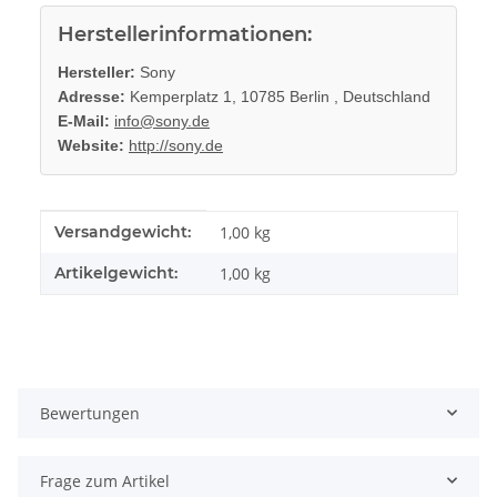
Herstellerinformationen:
Hersteller:
Sony
Adresse:
Kemperplatz 1, 10785 Berlin , Deutschland
E-Mail:
info@sony.de
Website:
http://sony.de
Produkteigenschaft
Wert
Versandgewicht:
1,00 kg
Artikelgewicht:
1,00
kg
Bewertungen
Frage zum Artikel