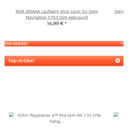
KEM 450AAA Laufwerk ohne Laser für Sony
Sony P
Playstation 3 PS3 Slim gebraucht
14,99 €
*
Hersteller
Top-Artikel