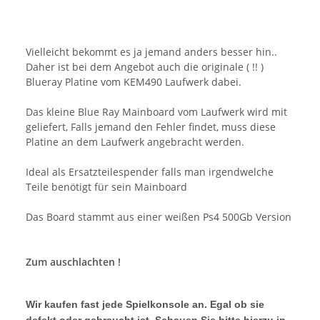
Vielleicht bekommt es ja jemand anders besser hin..
Daher ist bei dem Angebot auch die originale ( !! )
Blueray Platine vom KEM490 Laufwerk dabei.
Das kleine Blue Ray Mainboard vom Laufwerk wird mit
geliefert, Falls jemand den Fehler findet, muss diese
Platine an dem Laufwerk angebracht werden.
Ideal als Ersatzteilespender falls man irgendwelche
Teile benötigt für sein Mainboard
Das Board stammt aus einer weißen Ps4 500Gb Version
Zum auschlachten !
Wir kaufen fast jede Spielkonsole an. Egal ob sie
defekt oder gebraucht ist. Schauen Sie bitte hierzu in