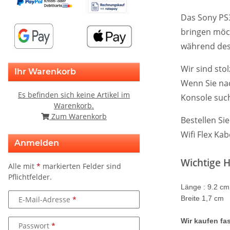
Das Sony PS3
bringen möch
während des
Wir sind sto
Ihr Warenkorb
Wenn Sie nac
Es befinden sich keine Artikel im
Konsole such
Warenkorb.
Zum Warenkorb
Bestellen Si
Wifi Flex Kab
Anmelden
Wichtige H
Alle mit
*
markierten Felder sind
Pflichtfelder.
Länge : 9.2 cm
Breite 1,7 cm
E-Mail-Adresse
Wir kaufen fas
Passwort