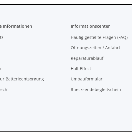
e Informationen
Informationscenter
tz
Häufig gestellte Fragen (FAQ)
Öffnungszeiten / Anfahrt
Reparaturablauf
m
Hall-Effect
ur Batterieentsorgung
Umbauformular
recht
Ruecksendebegleitschein