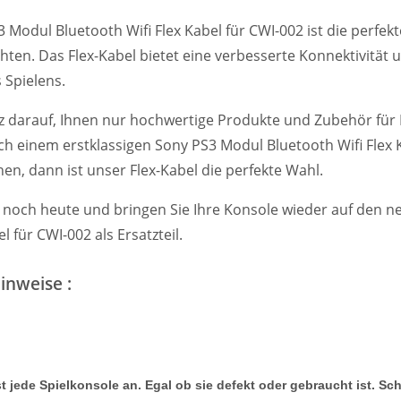
 Modul Bluetooth Wifi Flex Kabel für CWI-002 ist die perfekt
ten. Das Flex-Kabel bietet eine verbesserte Konnektivität 
 Spielens.
lz darauf, Ihnen nur hochwertige Produkte und Zubehör fü
h einem erstklassigen Sony PS3 Modul Bluetooth Wifi Flex Ka
en, dann ist unser Flex-Kabel die perfekte Wahl.
e noch heute und bringen Sie Ihre Konsole wieder auf den
el für CWI-002 als Ersatzteil.
inweise :
t jede Spielkonsole an. Egal ob sie defekt oder gebraucht ist. Sc