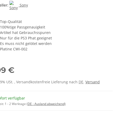
ller:
Sony
Top-Qualität
100%tige Passgenauigkeit
Artikel hat Gebrauchsspuren
Nur für die PS3 Phat geeignet
Es muss nicht gelötet werden
Platine CWI-002
99 €
 19% USt. , Versandkostenfreie Lieferung nach
DE
.
Versand
fort verfügbar
eit:
1 - 2 Werktage
(DE - Ausland abweichend)