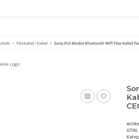
zteile
Flexkabel / Kabel
Sony Ps3 Modul Bluetooth Wifi Flex Kabel fü
Son
Kab
CE
Artik
GTIN:
Kateg