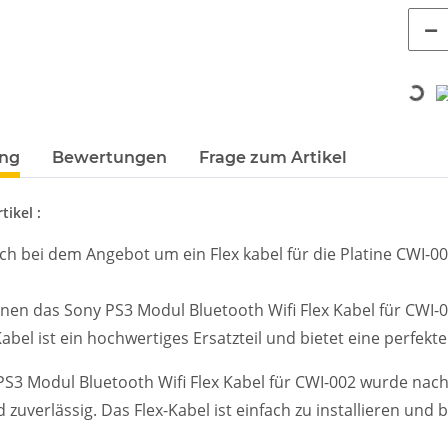
Loading...
terkarten anzeigen
ung
Bewertungen
Frage zum Artikel
tikel :
ich bei dem Angebot um ein Flex kabel für die Platine CWI-
hnen das Sony PS3 Modul Bluetooth Wifi Flex Kabel für CWI-0
Kabel ist ein hochwertiges Ersatzteil und bietet eine perfekt
S3 Modul Bluetooth Wifi Flex Kabel für CWI-002 wurde nach
 zuverlässig. Das Flex-Kabel ist einfach zu installieren und 