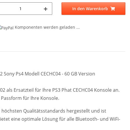
In den Warenkorb
Komponenten werden geladen ...
002 Sony Ps4 Modell CECHC04 - 60 GB Version
02 als Ersatzteil für Ihre PS3 Phat CECHC04 Konsole an.
e Passform für Ihre Konsole.
 höchsten Qualitätsstandards hergestellt und ist
bietet eine optimale Lösung für alle Bluetooth- und WiFi-