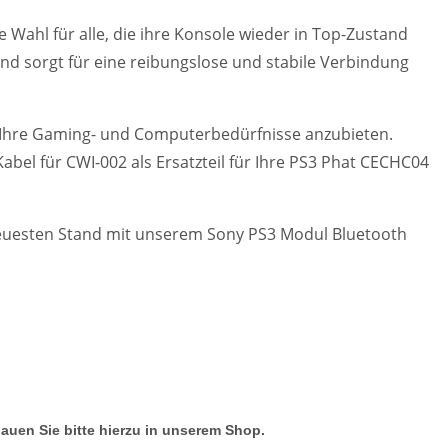
e Wahl für alle, die ihre Konsole wieder in Top-Zustand
und sorgt für eine reibungslose und stabile Verbindung
r Ihre Gaming- und Computerbedürfnisse anzubieten.
bel für CWI-002 als Ersatzteil für Ihre PS3 Phat CECHC04
 neuesten Stand mit unserem Sony PS3 Modul Bluetooth
hauen Sie bitte hierzu in unserem Shop.