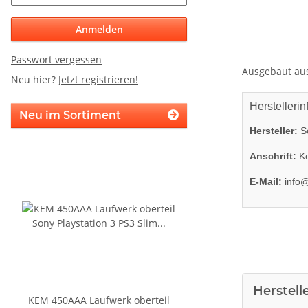
Anmelden
Passwort vergessen
Ausgebaut aus 
Neu hier?
Jetzt registrieren!
Herstellerin
Neu im Sortiment
Hersteller:
So
Anschrift:
Ke
E-Mail:
info
Herstell
KEM 450AAA Laufwerk oberteil
KEM 450DAA Laufwer