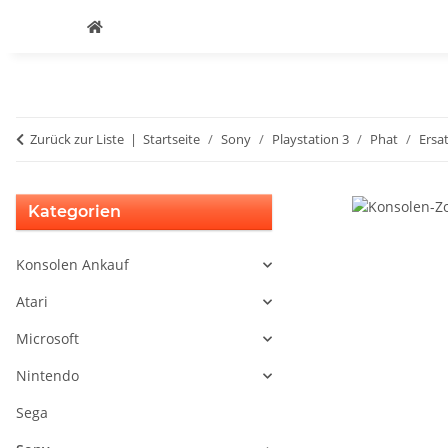
Zurück zur Liste
Startseite
Sony
Playstation 3
Phat
Ersat
Kategorien
Konsolen Ankauf
Atari
Microsoft
Nintendo
Sega