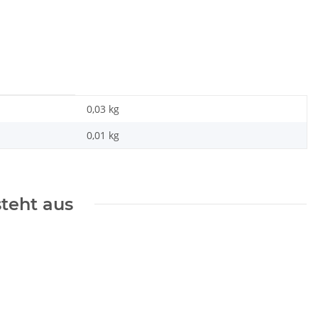
0,03 kg
0,01
kg
steht aus