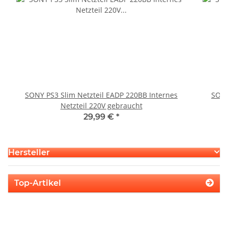
SONY PS3 Slim Netzteil EADP 220BB Internes
SONY
Netzteil 220V gebraucht
29,99 €
*
Hersteller
Top-Artikel