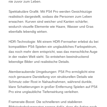
nie zuvor zum Leben.
Spektakuläre Grafik: Mit PS4 Pro werden Gesichtszüge
realistisch dargestellt, sodass die Personen zum Leben
erwachen. Kurven sind weicher und Kanten schärfer,
wodurch visuelle Elemente wie Haare, Wasser und Gras
ebenfalls lebendig wirken.
HDR-Technologie: Mit einem HDR-Fernseher erlebst du bei
kompatiblen PS4-Spielen ein unglaubliches Farbspektrum,
das noch mehr dem entspricht, was das menschliche Auge
in der realen Welt sieht. So entstehen beeindruckend
lebendige Bilder und realistische Details.
Atemberaubende Umgebungen: PS4 Pro ermöglicht eine
noch genauere Darstellung von strukturellen Details wie
Schmutz oder Rost in Nahaufnahmen, während dunkle,
klare Schattierungen in großer Entfernung Spielen auf PS4
Pro eine unglaubliche Tiefenwirkung verleihen.
Framerate-Boost: Die schnelleren und stabileren
Bildwiederholungsraten sorgen dafür, dass die Action noch