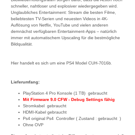
schneller, nahtloser und explosiver wiedergegeben wird.
Unglaubliches Entertainment: Stream die besten Filme,
beliebtesten TV-Serien und neuesten Videos in 4K-
Auflösung von Netflix, YouTube und vielen anderen
demnächst verfügbaren Entertainment-Apps – natürlich
immer mit automatischem Upscaling für die bestmögliche
Bildqualität.
Hier handelt es sich um eine PS4 Model CUH-7016b.
Lieferumfang:
PlayStation 4 Pro Konsole (1 TB) gebraucht
Mit Firmware 9.0 CFW - Debug Settings fähig
Stromkabel gebraucht
HDMI-Kabel gebraucht
Ps4 original Ps4 Controller ( Zustand : gebraucht )
Ohne OVP