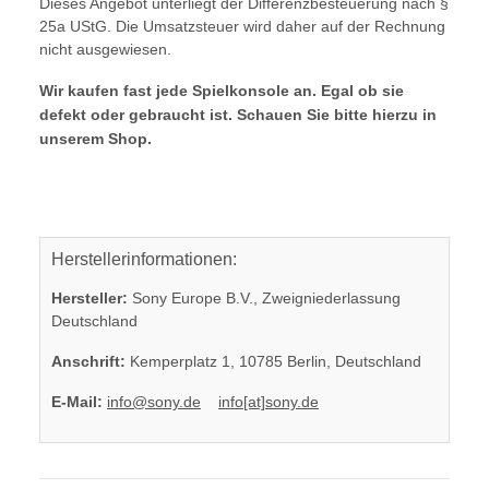
Dieses Angebot unterliegt der Differenzbesteuerung nach §
25a UStG. Die Umsatzsteuer wird daher auf der Rechnung
nicht ausgewiesen.
Wir kaufen fast jede Spielkonsole an. Egal ob sie
defekt oder gebraucht ist. Schauen Sie bitte hierzu in
unserem Shop.
Herstellerinformationen:
Hersteller:
Sony Europe B.V., Zweigniederlassung
Deutschland
Anschrift:
Kemperplatz 1, 10785 Berlin, Deutschland
E-Mail:
info@sony.de
info[at]sony.de