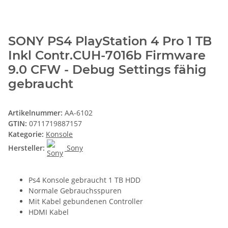
SONY PS4 PlayStation 4 Pro 1 TB
Inkl Contr.CUH-7016b Firmware
9.0 CFW - Debug Settings fähig
gebraucht
Artikelnummer:
AA-6102
GTIN:
0711719887157
Kategorie:
Konsole
Hersteller:
Sony
Ps4 Konsole gebraucht 1 TB HDD
Normale Gebrauchsspuren
Mit Kabel gebundenen Controller
HDMI Kabel