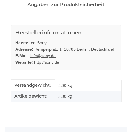
Angaben zur Produktsicherheit
Herstellerinformationen:
Hersteller:
Sony
Adresse:
Kemperplatz 1, 10785 Berlin , Deutschland
E-Mail:
info@sony.de
Website:
http://sony.de
Produkteigenschaft
Wert
Versandgewicht:
4,00 kg
Artikelgewicht:
3,00
kg