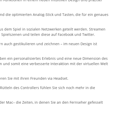
d die optimierten Analog-Stick und Tasten, die für ein genaues
s dem Spiel in sozialen Netzwerken geteilt werden. Streamen
Spielszenen und teilen diese auf Facebook und Twitter.
n auch gestikulieren und zeichnen – im neuen Design ist
arben ein personalisiertes Erlebnis und eine neue Dimension des
 und somit eine verbesserte Interaktion mit der virtuellen Welt
ren Sie mit ihren Freunden via Headset.
Rütteln des Controllers fühlen Sie sich noch mehr in die
er Mac– die Zeiten, in denen Sie an den Fernseher gefesselt