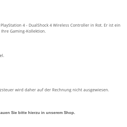
ayStation 4 - DualShock 4 Wireless Controller in Rot. Er ist ein
r Ihre Gaming-Kollektion.
el.
tzsteuer wird daher auf der Rechnung nicht ausgewiesen.
hauen Sie bitte hierzu in unserem Shop.