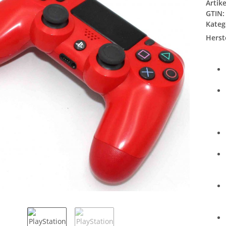
Artik
GTIN:
Kateg
Herste