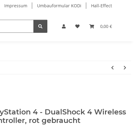
Impressum
Umbauformular KODi
Hall-Effect
0,00 €
yStation 4 - DualShock 4 Wireless
troller, rot gebraucht