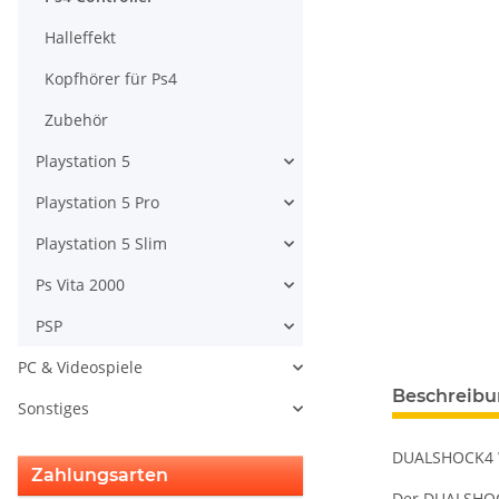
Halleffekt
Kopfhörer für Ps4
Zubehör
Playstation 5
Playstation 5 Pro
Playstation 5 Slim
Ps Vita 2000
PSP
PC & Videospiele
weitere Regis
Beschreib
Sonstiges
DUALSHOCK4 W
Zahlungsarten
Der DUALSHOCK