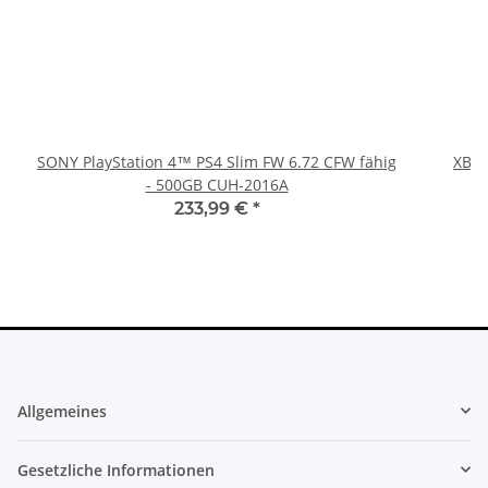
SONY PlayStation 4™ PS4 Slim FW 6.72 CFW fähig
XBOX
- 500GB CUH-2016A
233,99 €
*
Allgemeines
Gesetzliche Informationen