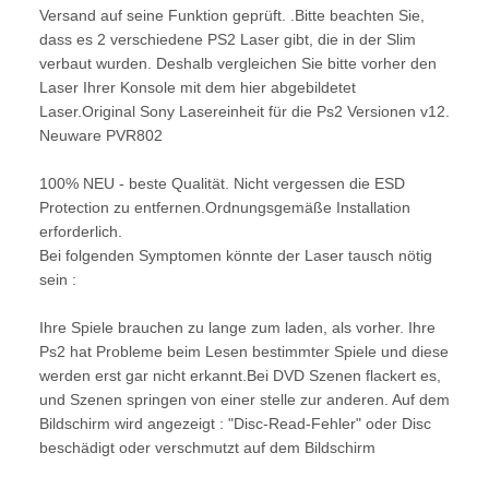
Versand auf seine Funktion geprüft. .Bitte beachten Sie,
dass es 2 verschiedene PS2 Laser gibt, die in der Slim
verbaut wurden. Deshalb vergleichen Sie bitte vorher den
Laser Ihrer Konsole mit dem hier abgebildetet
Laser.Original Sony Lasereinheit für die Ps2 Versionen v12.
Neuware PVR802
100% NEU - beste Qualität. Nicht vergessen die ESD
Protection zu entfernen.Ordnungsgemäße Installation
erforderlich.
Bei folgenden Symptomen könnte der Laser tausch nötig
sein :
Ihre Spiele brauchen zu lange zum laden, als vorher. Ihre
Ps2 hat Probleme beim Lesen bestimmter Spiele und diese
werden erst gar nicht erkannt.Bei DVD Szenen flackert es,
und Szenen springen von einer stelle zur anderen. Auf dem
Bildschirm wird angezeigt : "Disc-Read-Fehler" oder Disc
beschädigt oder verschmutzt auf dem Bildschirm