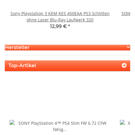
Sony Playstation 3 KEM KES 450EAA PS3 Schlitten
SONY P
ohne Laser Blu-Ray Laufwerk 320
12,99 €
*
Hersteller
Top-Artikel