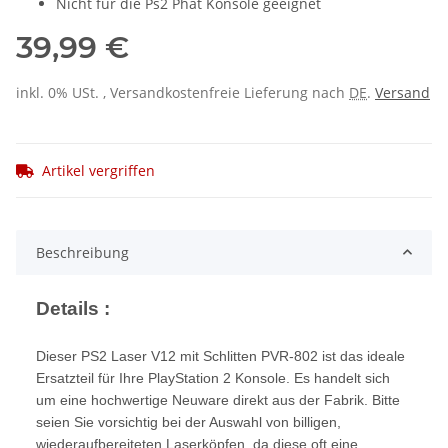
Nicht für die Ps2 Phat Konsole geeignet
39,99 €
inkl. 0% USt. , Versandkostenfreie Lieferung nach
DE
.
Versand
Artikel vergriffen
Beschreibung
Details :
Dieser PS2 Laser V12 mit Schlitten PVR-802 ist das ideale
Ersatzteil für Ihre PlayStation 2 Konsole. Es handelt sich
um eine hochwertige Neuware direkt aus der Fabrik. Bitte
seien Sie vorsichtig bei der Auswahl von billigen,
wiederaufbereiteten Laserköpfen, da diese oft eine