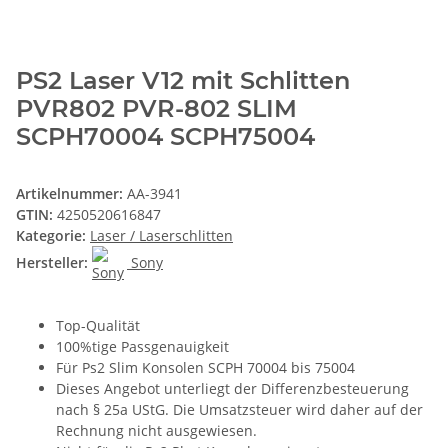
PS2 Laser V12 mit Schlitten
PVR802 PVR-802 SLIM
SCPH70004 SCPH75004
Artikelnummer:
AA-3941
GTIN:
4250520616847
Kategorie:
Laser / Laserschlitten
Hersteller:
Sony
Top-Qualität
100%tige Passgenauigkeit
Für Ps2 Slim Konsolen SCPH 70004 bis 75004
Dieses Angebot unterliegt der Differenzbesteuerung
nach § 25a UStG. Die Umsatzsteuer wird daher auf der
Rechnung nicht ausgewiesen.