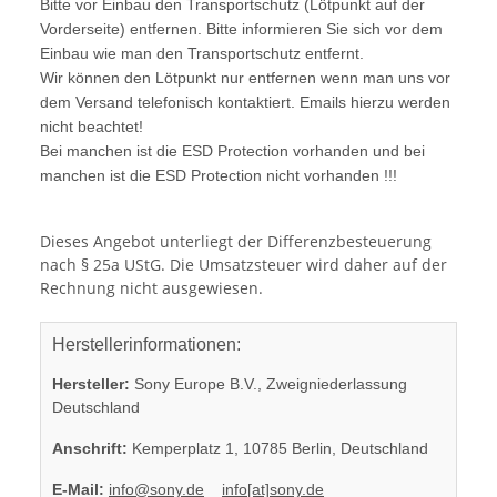
Bitte vor Einbau den Transportschutz (Lötpunkt auf der
Vorderseite) entfernen. Bitte informieren Sie sich vor dem
Einbau wie man den Transportschutz entfernt.
Wir können den Lötpunkt nur entfernen wenn man uns vor
dem Versand telefonisch kontaktiert. Emails hierzu werden
nicht beachtet!
Bei manchen ist die ESD Protection vorhanden und bei
manchen ist die ESD Protection nicht vorhanden !!!
Dieses Angebot unterliegt der Differenzbesteuerung
nach § 25a UStG. Die Umsatzsteuer wird daher auf der
Rechnung nicht ausgewiesen.
Herstellerinformationen:
Hersteller:
Sony Europe B.V., Zweigniederlassung
Deutschland
Anschrift:
Kemperplatz 1, 10785 Berlin, Deutschland
E-Mail:
info@sony.de
info[at]sony.de