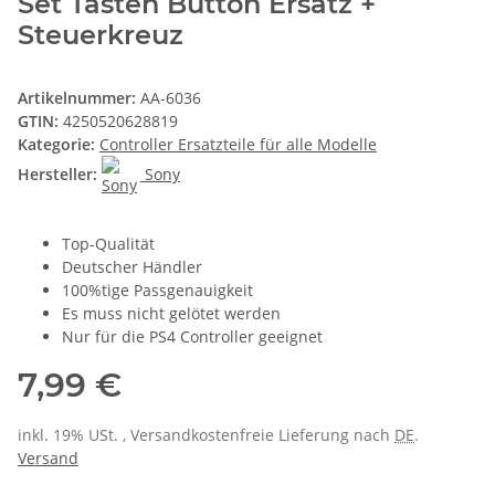
Set Tasten Button Ersatz +
Steuerkreuz
Artikelnummer:
AA-6036
GTIN:
4250520628819
Kategorie:
Controller Ersatzteile für alle Modelle
Hersteller:
Sony
Top-Qualität
Deutscher Händler
100%tige Passgenauigkeit
Es muss nicht gelötet werden
Nur für die PS4 Controller geeignet
7,99 €
inkl. 19% USt. , Versandkostenfreie Lieferung nach
DE
.
Versand