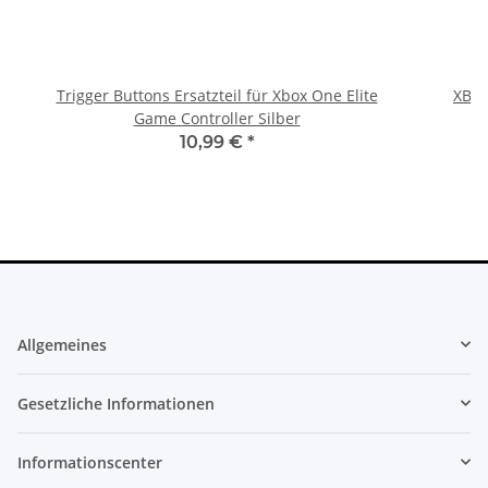
Trigger Buttons Ersatzteil für Xbox One Elite
XBOX
Game Controller Silber
10,99 €
*
Allgemeines
Gesetzliche Informationen
Informationscenter