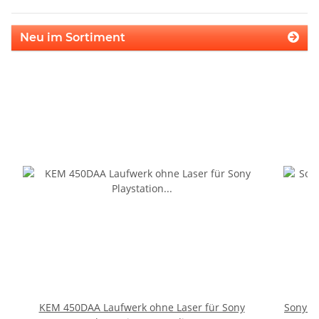
Neu im Sortiment
KEM 450DAA Laufwerk ohne Laser für Sony
Sony P