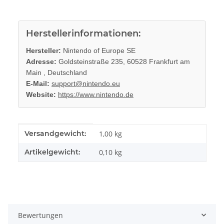
Herstellerinformationen:
Hersteller:
Nintendo of Europe SE
Adresse:
Goldsteinstraße 235, 60528 Frankfurt am
Main , Deutschland
E-Mail:
support@nintendo.eu
Website:
https://www.nintendo.de
Produkteigenschaft
Wert
Versandgewicht:
1,00 kg
Artikelgewicht:
0,10
kg
Bewertungen