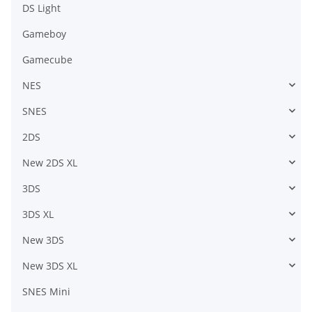
DS Light
Gameboy
Gamecube
NES
SNES
2DS
New 2DS XL
3DS
3DS XL
New 3DS
New 3DS XL
SNES Mini