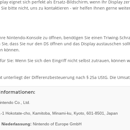
play eignet sich perfekt als Ersatz-Bildschirm, wenn Ihr Display z
Sie bitte nicht, uns zu kontaktieren - wir helfen Ihnen gerne weiter
hre Nintendo-Konsole zu öffnen, benötigen Sie einen Triwing-Sch
 Sie, dass Sie nur den DS öffnen und das Display austauschen sollt
en können.
für Sie: Wenn Sie sich den Eingriff nicht selbst zutrauen, können w
t unterliegt der Differenzbesteuerung nach § 25a UStG. Die Umsa
rinformationen:
ntendo Co., Ltd.
-1 Hokotate-cho, Kamitoba, Minami-ku, Kyoto, 601-8501, Japan
 Niederlassung:
Nintendo of Europe GmbH