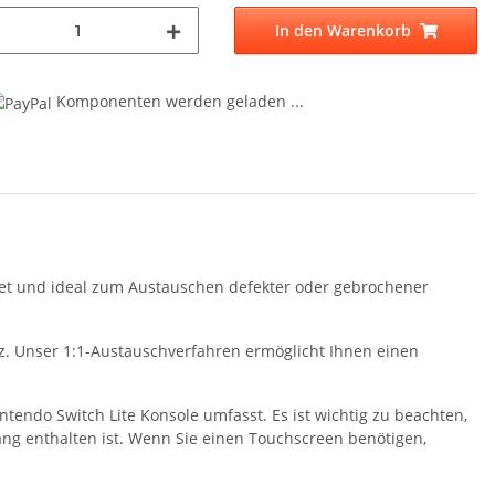
In den Warenkorb
ng...
Komponenten werden geladen ...
gnet und ideal zum Austauschen defekter oder gebrochener
atz. Unser 1:1-Austauschverfahren ermöglicht Ihnen einen
ntendo Switch Lite Konsole umfasst. Es ist wichtig zu beachten,
ang enthalten ist. Wenn Sie einen Touchscreen benötigen,