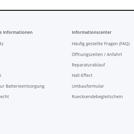
e Informationen
Informationscenter
tz
Häufig gestellte Fragen (FAQ)
Öffnungszeiten / Anfahrt
Reparaturablauf
m
Hall-Effect
ur Batterieentsorgung
Umbauformular
recht
Ruecksendebegleitschein