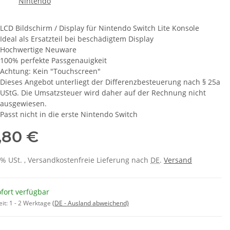
LCD Bildschirm / Display für Nintendo Switch Lite Konsole
Ideal als Ersatzteil bei beschädigtem Display
Hochwertige Neuware
100% perfekte Passgenauigkeit
Achtung: Kein "Touchscreen"
Dieses Angebot unterliegt der Differenzbesteuerung nach § 25a
UStG. Die Umsatzsteuer wird daher auf der Rechnung nicht
ausgewiesen.
Passt nicht in die erste Nintendo Switch
,80 €
 0% USt. , Versandkostenfreie Lieferung nach
DE
.
Versand
fort verfügbar
eit:
1 - 2 Werktage
(DE - Ausland abweichend)