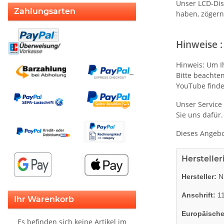
Unser LCD-Dis
Zahlungsarten
haben, zögern 
Hinweise :
Hinweis: Um I
Bitte beachten
YouTube find
Unser Service 
Sie uns dafür.
Dieses Angebo
Herstelle
Hersteller:
Ni
Anschrift:
11
Ihr Warenkorb
Europäische
Es befinden sich keine Artikel im