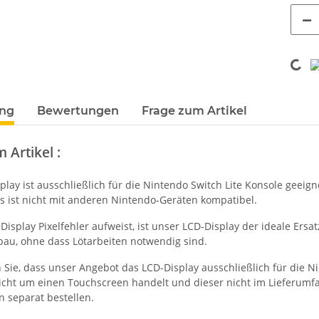
Loadi
terkarten anzeigen
ung
Bewertungen
Frage zum Artikel
 Artikel :
play ist ausschließlich für die Nintendo Switch Lite Konsole geei
Es ist nicht mit anderen Nintendo-Geräten kompatibel.
isplay Pixelfehler aufweist, ist unser LCD-Display der ideale Ers
bau, ohne dass Lötarbeiten notwendig sind.
 Sie, dass unser Angebot das LCD-Display ausschließlich für die Ni
nicht um einen Touchscreen handelt und dieser nicht im Lieferumf
n separat bestellen.