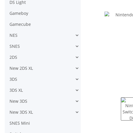
DS Light
Gameboy
Gamecube
NES
SNES
2DS
New 2DS XL
3DS
3DS XL
New 3DS
New 3DS XL
SNES Mini