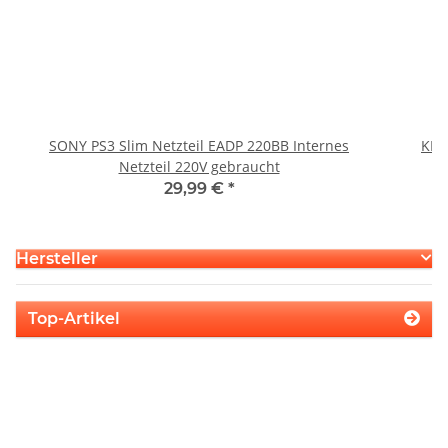
SONY PS3 Slim Netzteil EADP 220BB Internes
KEM
Netzteil 220V gebraucht
29,99 €
*
Hersteller
Top-Artikel