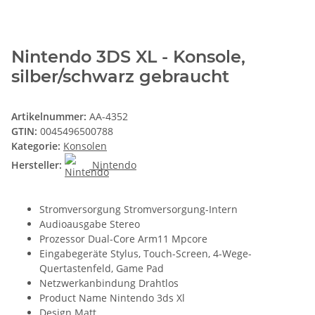
Nintendo 3DS XL - Konsole,
silber/schwarz gebraucht
Artikelnummer:
AA-4352
GTIN:
0045496500788
Kategorie:
Konsolen
Hersteller:
Nintendo
Stromversorgung Stromversorgung-Intern
Audioausgabe Stereo
Prozessor Dual-Core Arm11 Mpcore
Eingabegeräte Stylus, Touch-Screen, 4-Wege-
Quertastenfeld, Game Pad
Netzwerkanbindung Drahtlos
Product Name Nintendo 3ds Xl
Design Matt