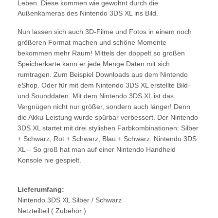
Leben. Diese kommen wie gewohnt durch die
Außenkameras des Nintendo 3DS XL ins Bild.
Nun lassen sich auch 3D-Filme und Fotos in einem noch
größeren Format machen und schöne Momente
bekommen mehr Raum! Mittels der doppelt so großen
Speicherkarte kann er jede Menge Daten mit sich
rumtragen. Zum Beispiel Downloads aus dem Nintendo
eShop. Oder für mit dem Nintendo 3DS XL erstellte Bild-
und Sounddaten. Mit dem Nintendo 3DS XL ist das
Vergnügen nicht nur größer, sondern auch länger! Denn
die Akku-Leistung wurde spürbar verbessert. Der Nintendo
3DS XL startet mit drei stylishen Farbkombinationen: Silber
+ Schwarz, Rot + Schwarz, Blau + Schwarz. Nintendo 3DS
XL – So groß hat man auf einer Nintendo Handheld
Konsole nie gespielt.
Lieferumfang:
Nintendo 3DS XL Silber / Schwarz
Netzteilteil ( Zubehör )