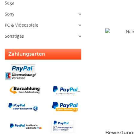
Sega
Sony
PC & Videospiele
Sonstiges
Zahlungsarten
weitere Regis
Bewertung