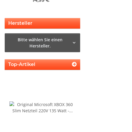
14,99 €
*
29,99 €
*
Hersteller
Bitte wählen Sie einen
Hersteller.
Top-Artikel