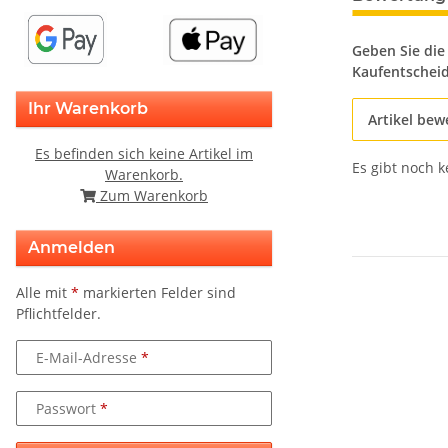
Geben Sie die
Kaufentschei
Ihr Warenkorb
Artikel bew
Es befinden sich keine Artikel im
Es gibt noch 
Warenkorb.
Zum Warenkorb
Anmelden
Alle mit
*
markierten Felder sind
Pflichtfelder.
E-Mail-Adresse
Passwort