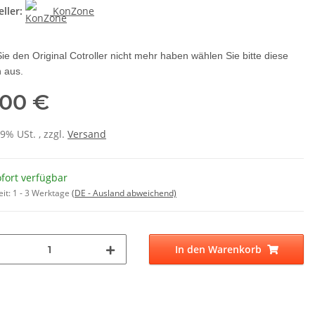
ller:
KonZone
Sie den Original Cotroller nicht mehr haben wählen Sie bitte diese
 aus.
,00 €
19% USt. , zzgl.
Versand
fort verfügbar
eit:
1 - 3 Werktage
(DE - Ausland abweichend)
In den Warenkorb