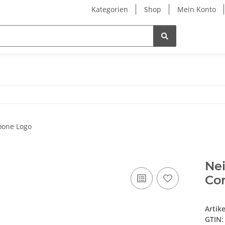
Kategorien
Shop
Mein Konto
Nei
Con
Artik
GTIN: