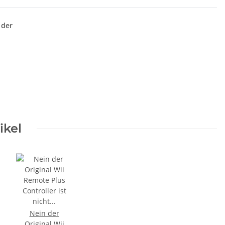
 der
ikel
Nein der
Original Wii