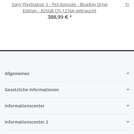
Sony PlayStation 5 - Ps5 Konsole - BlueRay Drive
Trig
Edition - 825GB CFI-1216A gebraucht
388,99 €
*
Allgemeines
Gesetzliche Informationen
Informationscenter
Informationscenter 2