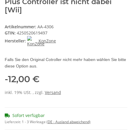
Plus Controller ist nicht dabei
[Wii]
Artikelnummer:
AA-4306
GTIN:
4250520619497
Hersteller:
KonZone
Falls Sie den Original Cotroller nicht mehr haben wählen Sie bitte
diese Option aus.
-12,00 €
inkl. 19% USt. , zzgl.
Versand
Sofort verfügbar
Lieferzeit:
1 - 3 Werktage
(DE - Ausland abweichend)