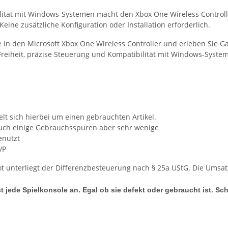
lität mit Windows-Systemen macht den Xbox One Wireless Controlle
Keine zusätzliche Konfiguration oder Installation erforderlich.
ie in den Microsoft Xbox One Wireless Controller und erleben Sie G
 Freiheit, präzise Steuerung und Kompatibilität mit Windows-Syste
lt sich hierbei um einen gebrauchten Artikel.
auch einige Gebrauchsspuren aber sehr wenige
nutzt
VP
t unterliegt der Differenzbesteuerung nach § 25a UStG. Die Umsa
t jede Spielkonsole an. Egal ob sie defekt oder gebraucht ist. Sc