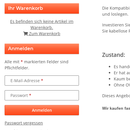
Die Kompatibi
Ihr Warenkorb
und loslegen. 
Es befinden sich keine Artikel im
Investieren S
Warenkorb.
Sie kabellose
Zum Warenkorb
Anmelden
Zustand:
Alle mit
*
markierten Felder sind
Es hande
Pflichtfelder.
Er hat 
Kaum be
E-Mail-Adresse
Ohne O
Passwort
Dieses Angebo
Wir kaufen fas
Anmelden
Passwort vergessen