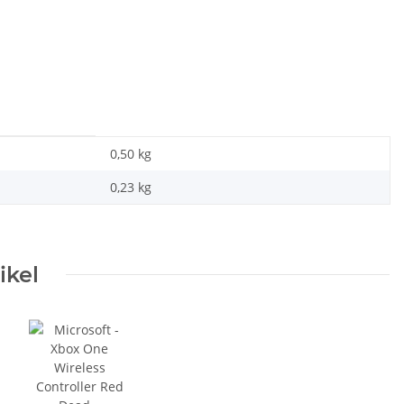
0,50 kg
0,23
kg
ikel