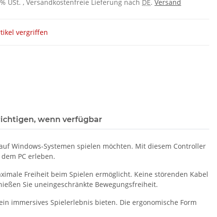
 0% USt. , Versandkostenfreie Lieferung nach
DE
.
Versand
tikel vergriffen
ichtigen, wenn verfügbar
e auf Windows-Systemen spielen möchten. Mit diesem Controller
f dem PC erleben.
aximale Freiheit beim Spielen ermöglicht. Keine störenden Kabel
enießen Sie uneingeschränkte Bewegungsfreiheit.
 ein immersives Spielerlebnis bieten. Die ergonomische Form