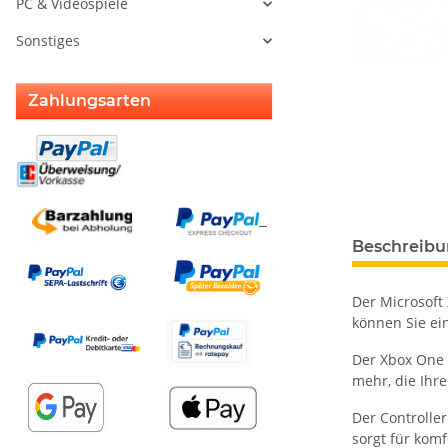
PC & Videospiele
Sonstiges
Zahlungsarten
weitere Regis
Beschreib
Der Microsoft
können Sie ei
Der Xbox One 
mehr, die Ihr
Der Controlle
sorgt für kom