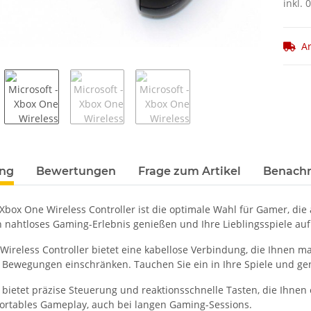
inkl.
Ar
terkarten anzeigen
ung
Bewertungen
Frage zum Artikel
Benachr
 Xbox One Wireless Controller ist die optimale Wahl für Gamer, di
n nahtloses Gaming-Erlebnis genießen und Ihre Lieblingsspiele au
Wireless Controller bietet eine kabellose Verbindung, die Ihnen m
e Bewegungen einschränken. Tauchen Sie ein in Ihre Spiele und g
r bietet präzise Steuerung und reaktionsschnelle Tasten, die Ihnen
fortables Gameplay, auch bei langen Gaming-Sessions.