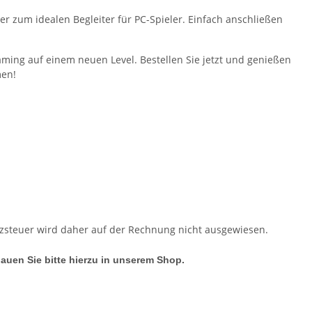
r zum idealen Begleiter für PC-Spieler. Einfach anschließen
aming auf einem neuen Level. Bestellen Sie jetzt und genießen
men!
tzsteuer wird daher auf der Rechnung nicht ausgewiesen.
hauen Sie bitte hierzu in unserem Shop.