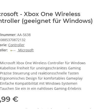
rosoft - Xbox One Wireless
troller (geeignet für Windows)
elnummer:
AA-5638
0885370872132
orie:
Controller
ller:
Microsoft
Microsoft Xbox One Wireless Controller für Windows
Kabellose Freiheit für uneingeschränktes Gaming
Präzise Steuerung und reaktionsschnelle Tasten
Ergonomisches Design für komfortables Gameplay
Einfache Kompatibilität mit Windows-Systemen
Tauchen Sie ein in ein nahtloses Gaming-Erlebnis
,99 €