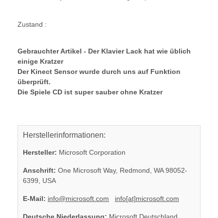
Zustand :
Gebrauchter Artikel - Der Klavier Lack hat wie üblich
einige Kratzer
Der Kinect Sensor wurde durch uns auf Funktion
überprüft.
Die Spiele CD ist super sauber ohne Kratzer
Herstellerinformationen:
Hersteller:
Microsoft Corporation
Anschrift:
One Microsoft Way, Redmond, WA 98052-
6399, USA
E-Mail:
info@microsoft.com
info[at]microsoft.com
Deutsche Niederlassung:
Microsoft Deutschland