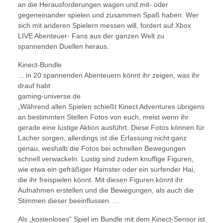
an die Herausforderungen wagen und mit- oder
gegeneinander spielen und zusammen Spaß haben. Wer
sich mit anderen Spielern messen will, fordert auf Xbox
LIVE Abenteuer- Fans aus der ganzen Welt zu
spannenden Duellen heraus.
Kinect-Bundle
... in 20 spannenden Abenteuern könnt ihr zeigen, was ihr
drauf habt
gaming-universe.de
„Während allen Spielen schießt Kinect Adventures übrigens
an bestimmten Stellen Fotos von euch, meist wenn ihr
gerade eine lustige Aktion ausführt. Diese Fotos können für
Lacher sorgen, allerdings ist die Erfassung nicht ganz
genau, weshalb die Fotos bei schnellen Bewegungen
schnell verwackeln. Lustig sind zudem knuffige Figuren,
wie etwa ein gefräßiger Hamster oder ein surfender Hai,
die ihr freispielen könnt. Mit diesen Figuren könnt ihr
Aufnahmen erstellen und die Bewegungen, als auch die
Stimmen dieser beeinflussen. …
Als „kostenloses“ Spiel im Bundle mit dem Kinect-Sensor ist