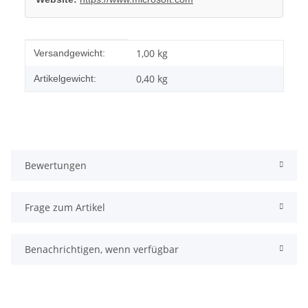
Produkteigenschaft
Wert
1,00 kg
Versandgewicht:
0,40
kg
Artikelgewicht:
Bewertungen
Frage zum Artikel
Benachrichtigen, wenn verfügbar