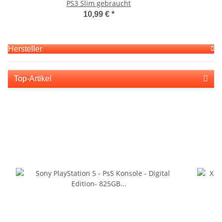
PS3 Slim gebraucht
10,99 €
*
Hersteller
Top-Artikel