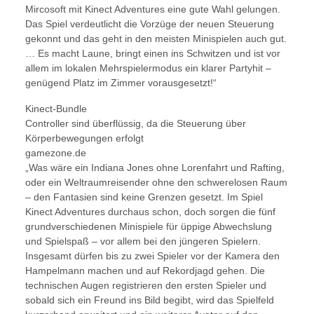
Mircosoft mit Kinect Adventures eine gute Wahl gelungen.
Das Spiel verdeutlicht die Vorzüge der neuen Steuerung
gekonnt und das geht in den meisten Minispielen auch gut.
… Es macht Laune, bringt einen ins Schwitzen und ist vor
allem im lokalen Mehrspielermodus ein klarer Partyhit –
genügend Platz im Zimmer vorausgesetzt!“
Kinect-Bundle
Controller sind überflüssig, da die Steuerung über
Körperbewegungen erfolgt
gamezone.de
„Was wäre ein Indiana Jones ohne Lorenfahrt und Rafting,
oder ein Weltraumreisender ohne den schwerelosen Raum
– den Fantasien sind keine Grenzen gesetzt. Im Spiel
Kinect Adventures durchaus schon, doch sorgen die fünf
grundverschiedenen Minispiele für üppige Abwechslung
und Spielspaß – vor allem bei den jüngeren Spielern.
Insgesamt dürfen bis zu zwei Spieler vor der Kamera den
Hampelmann machen und auf Rekordjagd gehen. Die
technischen Augen registrieren den ersten Spieler und
sobald sich ein Freund ins Bild begibt, wird das Spielfeld