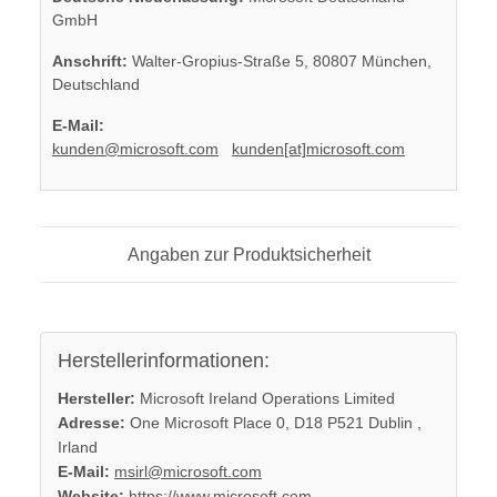
GmbH
Anschrift:
Walter-Gropius-Straße 5, 80807 München,
Deutschland
E-Mail:
kunden@microsoft.com
kunden[at]microsoft.com
Angaben zur Produktsicherheit
Herstellerinformationen:
Hersteller:
Microsoft Ireland Operations Limited
Adresse:
One Microsoft Place 0, D18 P521 Dublin ,
Irland
E-Mail:
msirl@microsoft.com
Website:
https://www.microsoft.com