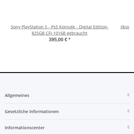
Sony PlayStation 5 - Ps5 Konsole - Digital Edition-
Xbox 36
825GB CFI-1016B gebraucht
395,00 €
*
Allgemeines
Gesetzliche Informationen
Informationscenter