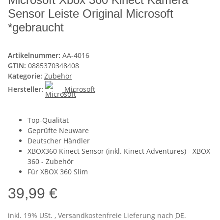
Sensor Leiste Original Microsoft
*gebraucht
Artikelnummer:
AA-4016
GTIN:
0885370348408
Kategorie:
Zubehör
Hersteller:
Microsoft
Top-Qualität
Geprüfte Neuware
Deutscher Händler
XBOX360 Kinect Sensor (inkl. Kinect Adventures) - XBOX
360 - Zubehör
Für XBOX 360 Slim
39,99 €
inkl. 19% USt. , Versandkostenfreie Lieferung nach
DE
.