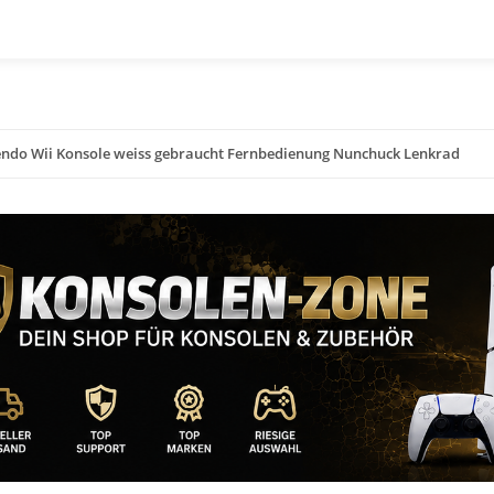
endo Wii Konsole weiss gebraucht Fernbedienung Nunchuck Lenkrad