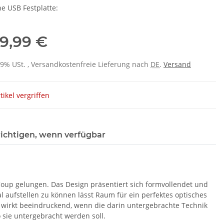
ne USB Festplatte:
9,99 €
 19% USt. , Versandkostenfreie Lieferung nach
DE
.
Versand
tikel vergriffen
ichtigen, wenn verfügbar
Coup gelungen. Das Design präsentiert sich formvollendet und
al aufstellen zu können lässt Raum für ein perfektes optisches
wirkt beeindruckend, wenn die darin untergebrachte Technik
o sie untergebracht werden soll.