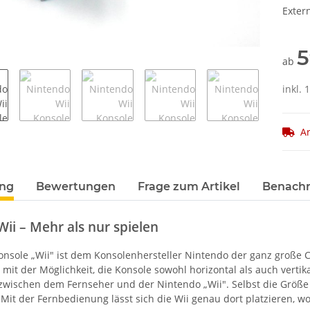
Exter
5
ab
inkl.
Ar
terkarten anzeigen
ung
Bewertungen
Frage zum Artikel
Benachr
ii – Mehr als nur spielen
konsole „Wii" ist dem Konsolenhersteller Nintendo der ganz große 
mit der Möglichkeit, die Konsole sowohl horizontal als auch vertik
wischen dem Fernseher und der Nintendo „Wii". Selbst die Größe 
Mit der Fernbedienung lässt sich die Wii genau dort platzieren, w