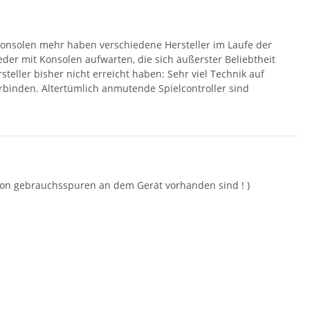
lkonsolen mehr haben verschiedene Hersteller im Laufe der
der mit Konsolen aufwarten, die sich äußerster Beliebtheit
teller bisher nicht erreicht haben: Sehr viel Technik auf
binden. Altertümlich anmutende Spielcontroller sind
hon gebrauchsspuren an dem Gerät vorhanden sind ! )