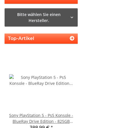
Bitte wählen Sie einen
Hersteller.
Top-Artikel
Sony PlayStation 5 - Ps5 Konsole -
Original Microsoft XBO
BlueRay Drive Edition - 825GB
Netzteil 220V 135 Watt
CFI-1216A gebraucht
10.83A * gebrau
388,99 €
*
36,99 €
*