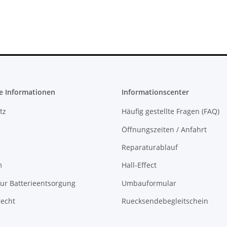
e Informationen
Informationscenter
tz
Häufig gestellte Fragen (FAQ)
Öffnungszeiten / Anfahrt
Reparaturablauf
m
Hall-Effect
ur Batterieentsorgung
Umbauformular
recht
Ruecksendebegleitschein