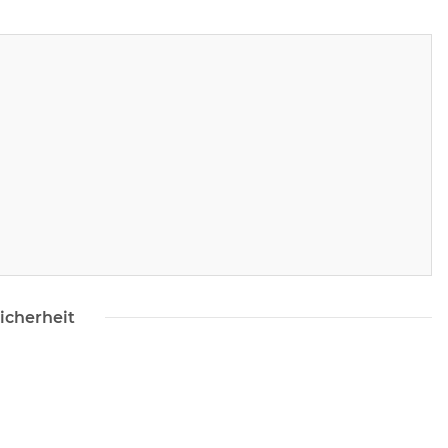
icherheit