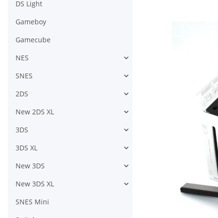
DS Light
Gameboy
Gamecube
NES
SNES
2DS
New 2DS XL
3DS
3DS XL
New 3DS
New 3DS XL
SNES Mini