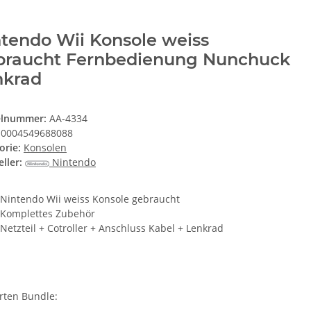
tendo Wii Konsole weiss
braucht Fernbedienung Nunchuck
nkrad
elnummer:
AA-4334
0004549688088
orie:
Konsolen
ller:
Nintendo
Nintendo Wii weiss Konsole gebraucht
Komplettes Zubehör
Netzteil + Cotroller + Anschluss Kabel + Lenkrad
rten Bundle: