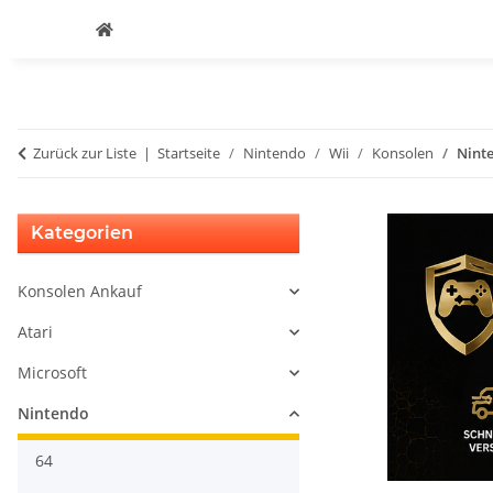
Zurück zur Liste
Startseite
Nintendo
Wii
Konsolen
Nint
Kategorien
Konsolen Ankauf
Atari
Microsoft
Nintendo
64