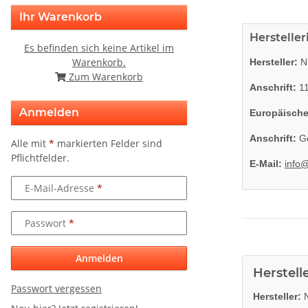
Ihr Warenkorb
Herstelle
Es befinden sich keine Artikel im
Warenkorb.
Hersteller:
Ni
Zum Warenkorb
Anschrift:
11
Anmelden
Europäische
Anschrift:
Go
Alle mit
*
markierten Felder sind
Pflichtfelder.
E-Mail:
info
E-Mail-Adresse
Passwort
Anmelden
Herstell
Passwort vergessen
Hersteller:
N