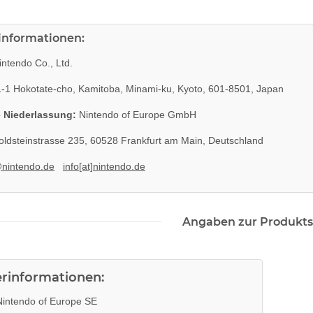
rinformationen:
ntendo Co., Ltd.
-1 Hokotate-cho, Kamitoba, Minami-ku, Kyoto, 601-8501, Japan
 Niederlassung:
Nintendo of Europe GmbH
ldsteinstrasse 235, 60528 Frankfurt am Main, Deutschland
@nintendo.de
info[at]nintendo.de
Angaben zur Produkts
erinformationen:
intendo of Europe SE