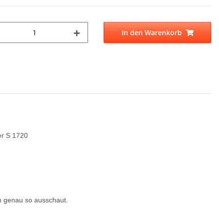
In den Warenkorb
er S 1720
en genau so ausschaut.