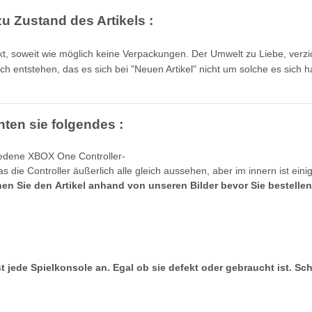
u Zustand des Artikels :
kt, soweit wie möglich keine Verpackungen. Der Umwelt zu Liebe, ver
ch entstehen, das es sich bei "Neuen Artikel" nicht um solche es sich
hten sie folgendes :
iedene XBOX One Controller-
s die Controller äußerlich alle gleich aussehen, aber im innern ist eini
chen Sie den Artikel anhand von unseren Bilder bevor Sie bestelle
t jede Spielkonsole an. Egal ob sie defekt oder gebraucht ist. Sc