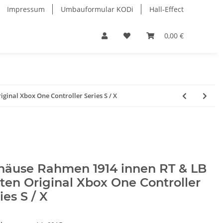
Impressum
Umbauformular KODi
Hall-Effect
0,00 €
inal Xbox One Controller Series S / X
häuse Rahmen 1914 innen RT & LB
ten Original Xbox One Controller
ies S / X