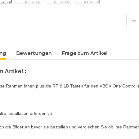
terkarten anzeigen
ung
Bewertungen
Frage zum Artikel
 Artikel :
se Rahmen innen plus die RT & LB Tasten für den XBOX One Controll
 Installation erforderlich !
ch die Bilder an bevor sie bestellen und verglechen Sie ob ihre Rahm