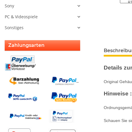
Sony
PC & Videospiele
Sonstiges
Zahlungsarten
weitere Regis
Beschreib
Details zum
Original Gehäu
Hinweise :
Ordnungsgemäße
Schauen Sie si