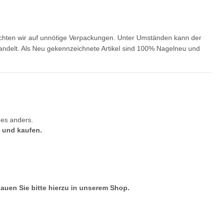
zichten wir auf unnötige Verpackungen. Unter Umständen kann der
 handelt. Als Neu gekennzeichnete Artikel sind 100% Nagelneu und
ges anders.
n und kaufen.
hauen Sie bitte hierzu in unserem Shop.