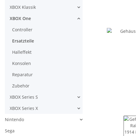
XBOX Klassik
XBOX One
Controller
Ersatzteile
Halleffekt
Konsolen
Reparatur
Zubehör
XBOX Series S
XBOX Series X
Nintendo
Sega