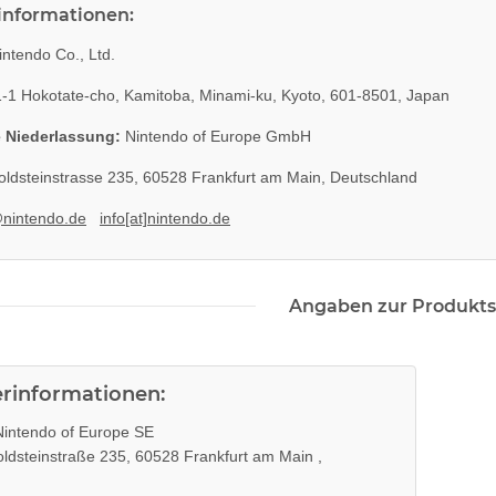
rinformationen:
ntendo Co., Ltd.
-1 Hokotate-cho, Kamitoba, Minami-ku, Kyoto, 601-8501, Japan
 Niederlassung:
Nintendo of Europe GmbH
ldsteinstrasse 235, 60528 Frankfurt am Main, Deutschland
@nintendo.de
info[at]nintendo.de
Angaben zur Produkts
erinformationen:
intendo of Europe SE
ldsteinstraße 235, 60528 Frankfurt am Main ,