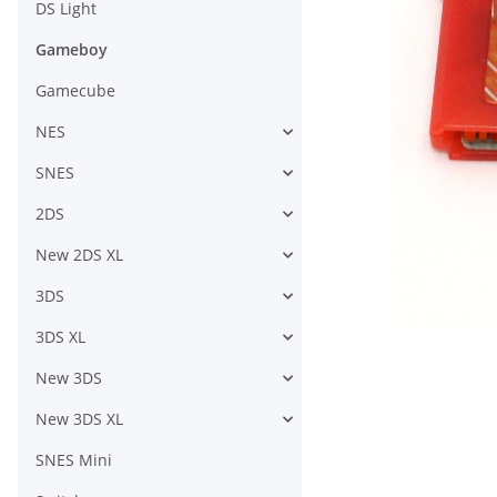
DS Light
Gameboy
Gamecube
NES
SNES
2DS
New 2DS XL
3DS
3DS XL
New 3DS
New 3DS XL
SNES Mini