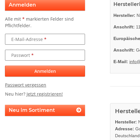
Herstelle
Anmelden
Hersteller:
Ni
Alle mit
*
markierten Felder sind
Pflichtfelder.
Anschrift:
11
Europäische
E-Mail-Adresse
Anschrift:
Go
Passwort
E-Mail:
info
Anmelden
Passwort vergessen
Neu hier?
Jetzt registrieren!
Neu im Sortiment
Herstell
Hersteller:
N
Adresse:
Go
Deutschland