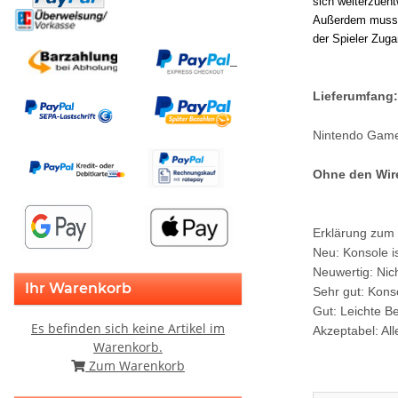
sich weiterzuen
Außerdem muss m
der Spieler Zuga
Lieferumfang:
Nintendo Game
Ohne den Wir
Erklärung zum
Neu: Konsole i
Neuwertig: Nic
Ihr Warenkorb
Sehr gut: Kons
Gut: Leichte B
Es befinden sich keine Artikel im
Akzeptabel: Al
Warenkorb.
Zum Warenkorb