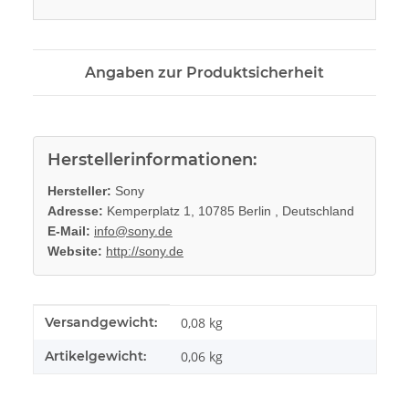
Angaben zur Produktsicherheit
Herstellerinformationen:
Hersteller:
Sony
Adresse:
Kemperplatz 1, 10785 Berlin , Deutschland
E-Mail:
info@sony.de
Website:
http://sony.de
Produkteigenschaft
Wert
Versandgewicht:
0,08 kg
Artikelgewicht:
0,06
kg