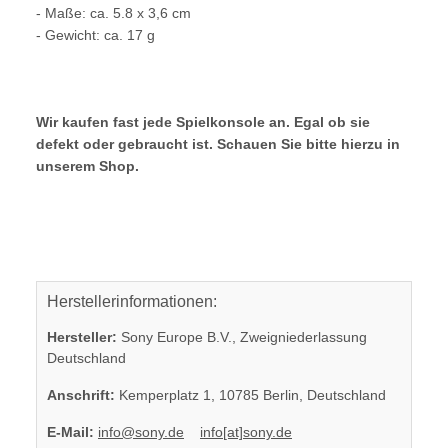
- Maße: ca. 5.8 x 3,6 cm
- Gewicht: ca. 17 g
Wir kaufen fast jede Spielkonsole an. Egal ob sie
defekt oder gebraucht ist. Schauen Sie bitte hierzu in
unserem Shop.
Herstellerinformationen:
Hersteller:
Sony Europe B.V., Zweigniederlassung
Deutschland
Anschrift:
Kemperplatz 1, 10785 Berlin, Deutschland
E-Mail:
info@sony.de
info[at]sony.de