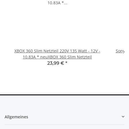
XBOX 360 Slim Netzteil 220V 135 Watt - 12V -
Sony Pl
10.83A * neuXBOX 360 Slim Netzteil
23,99 €
*
Allgemeines