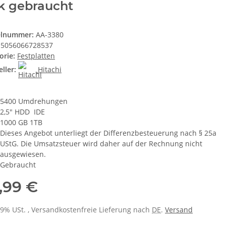
k gebraucht
elnummer:
AA-3380
5056066728537
orie:
Festplatten
ller:
Hitachi
5400 Umdrehungen
2,5" HDD IDE
1000 GB 1TB
Dieses Angebot unterliegt der Differenzbesteuerung nach § 25a
UStG. Die Umsatzsteuer wird daher auf der Rechnung nicht
ausgewiesen.
Gebraucht
,99 €
 19% USt. , Versandkostenfreie Lieferung nach
DE
.
Versand