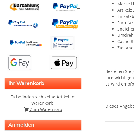
Marke 
Artikel
Einsatzb
Formfakt
Speicher
Umdrehu
Cache 8
Zustand
.
Bestellen Sie
Ihre wichtigen
Ihr Warenkorb
Es wird empfoh
Es befinden sich keine Artikel im
Warenkorb.
Dieses Angebo
Zum Warenkorb
Anmelden