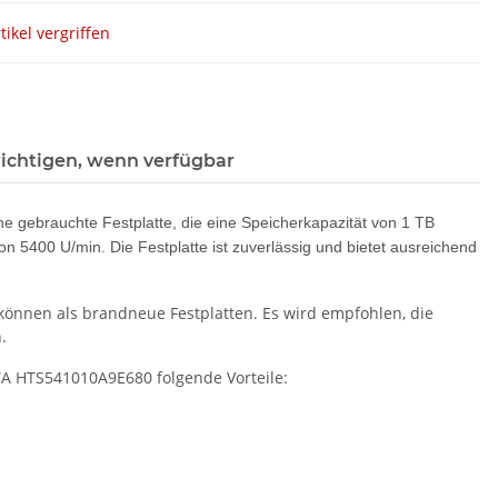
tikel vergriffen
ichtigen, wenn verfügbar
gebrauchte Festplatte, die eine Speicherkapazität von 1 TB
von 5400 U/min. Die Festplatte ist zuverlässig und bietet ausreichend
 können als brandneue Festplatten. Es wird empfohlen, die
.
A HTS541010A9E680 folgende Vorteile: