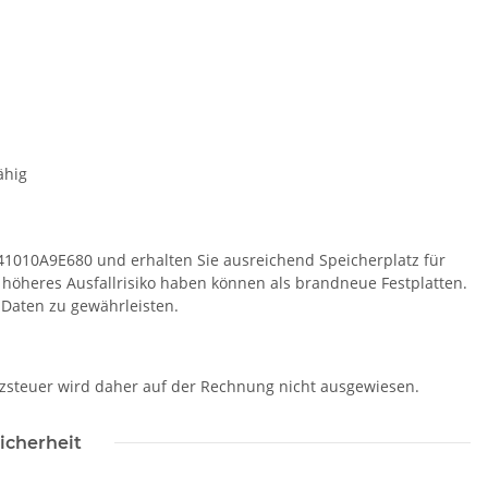
ähig
541010A9E680 und erhalten Sie ausreichend Speicherplatz für
n höheres Ausfallrisiko haben können als brandneue Festplatten.
r Daten zu gewährleisten.
tzsteuer wird daher auf der Rechnung nicht ausgewiesen.
icherheit