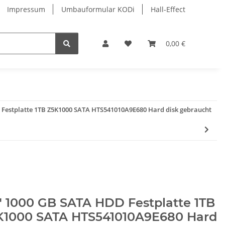
Impressum
Umbauformular KODi
Hall-Effect
0,00 €
 Festplatte 1TB Z5K1000 SATA HTS541010A9E680 Hard disk gebraucht
" 1000 GB SATA HDD Festplatte 1TB
K1000 SATA HTS541010A9E680 Hard