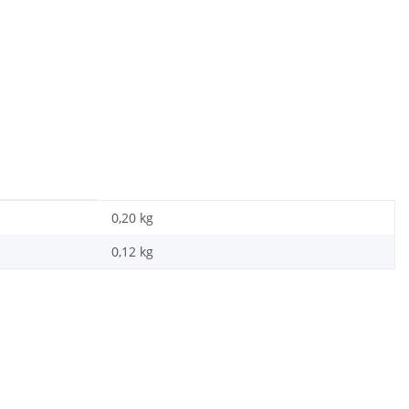
0,20 kg
0,12
kg