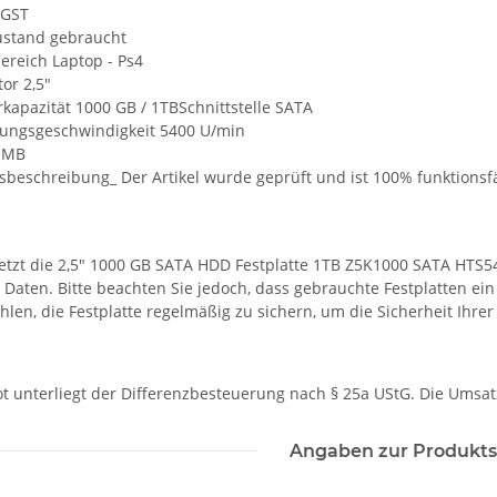
HGST
zustand gebraucht
ereich Laptop - Ps4
or 2,5"
kapazität 1000 GB / 1TBSchnittstelle SATA
ngsgeschwindigkeit 5400 U/min
 MB
sbeschreibung_ Der Artikel wurde geprüft und ist 100% funktionsf
 jetzt die 2,5" 1000 GB SATA HDD Festplatte 1TB Z5K1000 SATA HTS
 Daten. Bitte beachten Sie jedoch, dass gebrauchte Festplatten ei
len, die Festplatte regelmäßig zu sichern, um die Sicherheit Ihre
t unterliegt der Differenzbesteuerung nach § 25a UStG. Die Umsa
Angaben zur Produkts