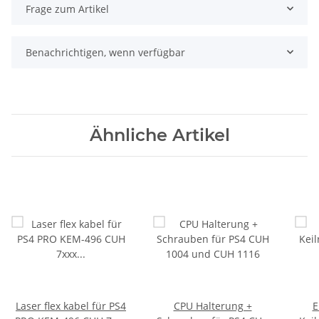
Frage zum Artikel
Benachrichtigen, wenn verfügbar
Ähnliche Artikel
Laser flex kabel für PS4
CPU Halterung +
E