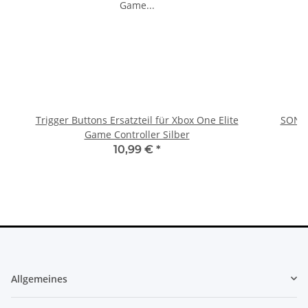
Trigger Buttons Ersatzteil für Xbox One Elite
SONY 
Game Controller Silber
10,99 €
*
Allgemeines