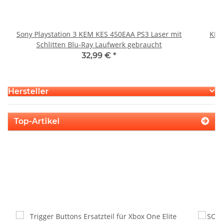
Sony Playstation 3 KEM KES 450EAA PS3 Laser mit
KEM
Schlitten Blu-Ray Laufwerk gebraucht
32,99 €
*
Hersteller
Top-Artikel