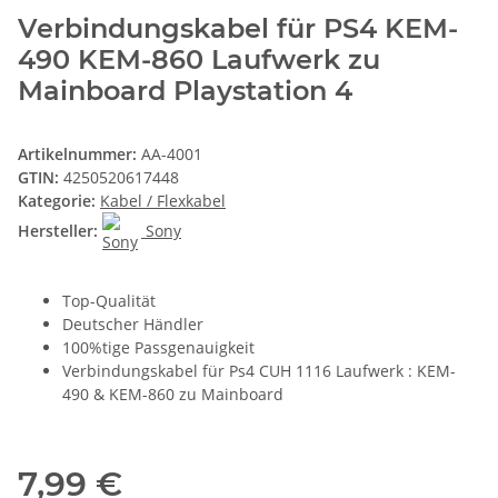
Verbindungskabel für PS4 KEM-
490 KEM-860 Laufwerk zu
Mainboard Playstation 4
Artikelnummer:
AA-4001
GTIN:
4250520617448
Kategorie:
Kabel / Flexkabel
Hersteller:
Sony
Top-Qualität
Deutscher Händler
100%tige Passgenauigkeit
Verbindungskabel für Ps4 CUH 1116 Laufwerk : KEM-
490 & KEM-860 zu Mainboard
7,99 €