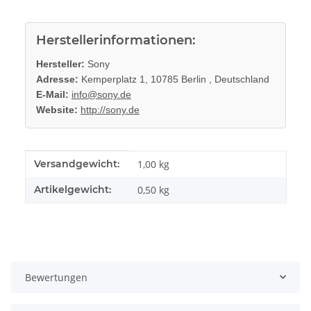
Herstellerinformationen:
Hersteller:
Sony
Adresse:
Kemperplatz 1, 10785 Berlin , Deutschland
E-Mail:
info@sony.de
Website:
http://sony.de
Produkteigenschaft
Wert
Versandgewicht:
1,00 kg
Artikelgewicht:
0,50
kg
Bewertungen