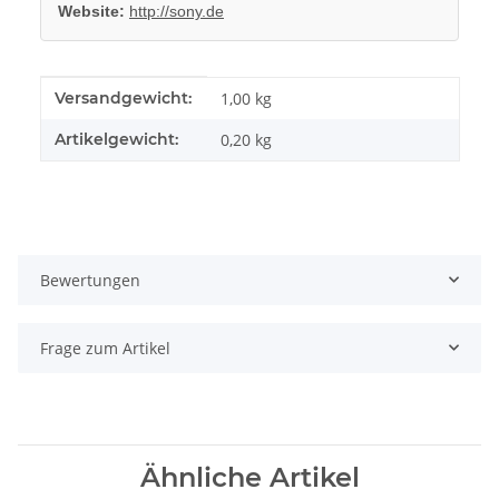
Website:
http://sony.de
Produkteigenschaft
Wert
Versandgewicht:
1,00 kg
Artikelgewicht:
0,20
kg
Bewertungen
Frage zum Artikel
Ähnliche Artikel