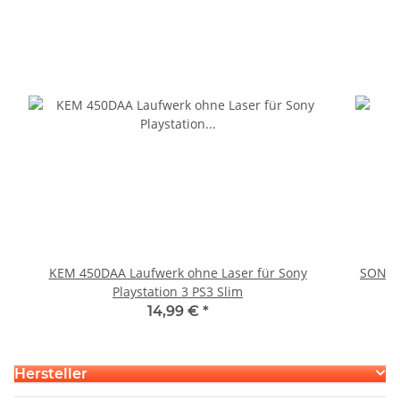
KEM 450DAA Laufwerk ohne Laser für Sony
SONY P
Playstation 3 PS3 Slim
14,99 €
*
Hersteller