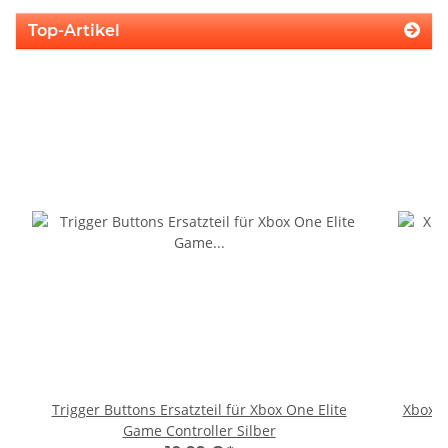
Top-Artikel
Trigger Buttons Ersatzteil für Xbox One Elite
Xbox 36
Game Controller Silber