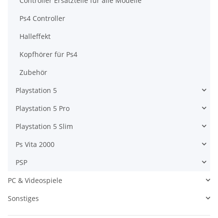
Controller Ersatzteile für alle Modelle
Ps4 Controller
Halleffekt
Kopfhörer für Ps4
Zubehör
Playstation 5
Playstation 5 Pro
Playstation 5 Slim
Ps Vita 2000
PSP
PC & Videospiele
Sonstiges