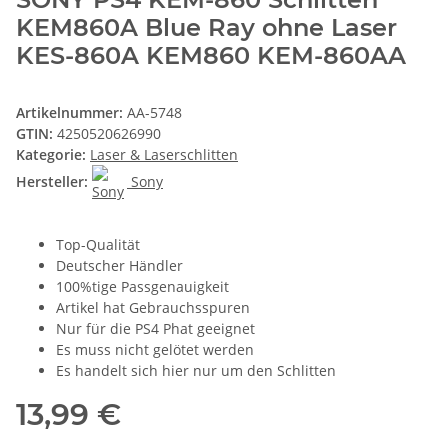
KEM860A Blue Ray ohne Laser
KES-860A KEM860 KEM-860AA
Artikelnummer:
AA-5748
GTIN:
4250520626990
Kategorie:
Laser & Laserschlitten
Hersteller:
Sony
Top-Qualität
Deutscher Händler
100%tige Passgenauigkeit
Artikel hat Gebrauchsspuren
Nur für die PS4 Phat geeignet
Es muss nicht gelötet werden
Es handelt sich hier nur um den Schlitten
13,99 €