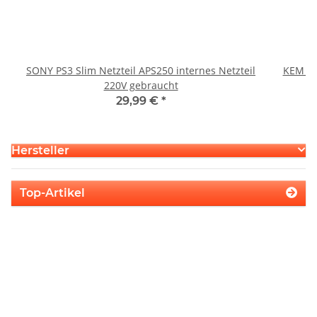
SONY PS3 Slim Netzteil APS250 internes Netzteil
KEM 45
220V gebraucht
29,99 €
*
Hersteller
Top-Artikel