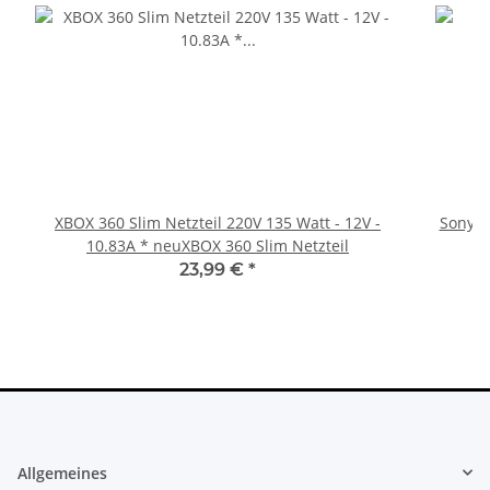
XBOX 360 Slim Netzteil 220V 135 Watt - 12V -
Sony Pl
10.83A * neuXBOX 360 Slim Netzteil
23,99 €
*
Allgemeines