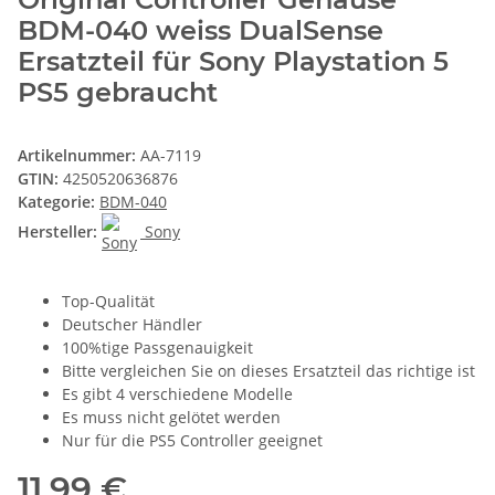
BDM-040 weiss DualSense
Ersatzteil für Sony Playstation 5
PS5 gebraucht
Artikelnummer:
AA-7119
GTIN:
4250520636876
Kategorie:
BDM-040
Hersteller:
Sony
Top-Qualität
Deutscher Händler
100%tige Passgenauigkeit
Bitte vergleichen Sie on dieses Ersatzteil das richtige ist
Es gibt 4 verschiedene Modelle
Es muss nicht gelötet werden
Nur für die PS5 Controller geeignet
11,99 €