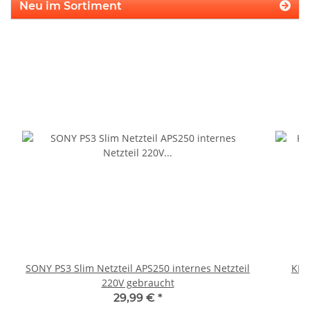
Neu im Sortiment
SONY PS3 Slim Netzteil APS250 internes Netzteil
KEM
220V gebraucht
29,99 €
*