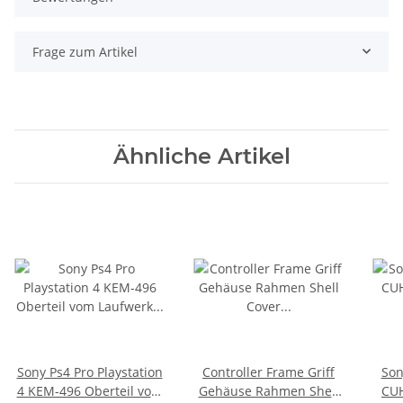
Frage zum Artikel
Ähnliche Artikel
Sony Ps4 Pro Playstation
Controller Frame Griff
Son
4 KEM-496 Oberteil vom
Gehäuse Rahmen Shell
CU