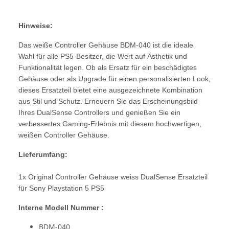
Hinweise:
Das weiße Controller Gehäuse BDM-040 ist die ideale
Wahl für alle PS5-Besitzer, die Wert auf Ästhetik und
Funktionalität legen. Ob als Ersatz für ein beschädigtes
Gehäuse oder als Upgrade für einen personalisierten Look,
dieses Ersatzteil bietet eine ausgezeichnete Kombination
aus Stil und Schutz. Erneuern Sie das Erscheinungsbild
Ihres DualSense Controllers und genießen Sie ein
verbessertes Gaming-Erlebnis mit diesem hochwertigen,
weißen Controller Gehäuse.
Lieferumfang:
1x Original Controller Gehäuse weiss DualSense Ersatzteil
für Sony Playstation 5 PS5
Interne Modell Nummer :
BDM-040