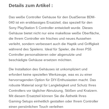
Details zum Artikel :
Das weiße Controller Gehäuse für den DualSense BDM-
040 ist ein erstklassiges Ersatzteil, das speziell für den
Sony PlayStation 5 Controller entwickelt wurde. Dieses
Gehäuse bietet nicht nur eine makellose weiße Oberfläche,
die Ihrem Controller ein frisches und neues Aussehen
verleiht, sondern verbessert auch die Haptik und Griffigkeit
während des Spielens. Ideal für Spieler, die ihren PS5
Controller personalisieren oder abgenutzte und
beschädigte Gehäuse ersetzen möchten.
Die Installation des Gehäuses ist unkompliziert und
erfordert keine speziellen Werkzeuge, was es zu einer
hervorragenden Option für DIY-Enthusiasten macht. Das
robuste Material sorgt für Langlebigkeit und Schutz Ihres
Controllers vor täglicher Abnutzung, Stößen und Kratzern.
Mit diesem Ersatzteil können Sie die Ästhetik Ihres
Gaming-Setups einheitlich gestalten oder Ihrem Controller
einen persönlichen Touch verleihen