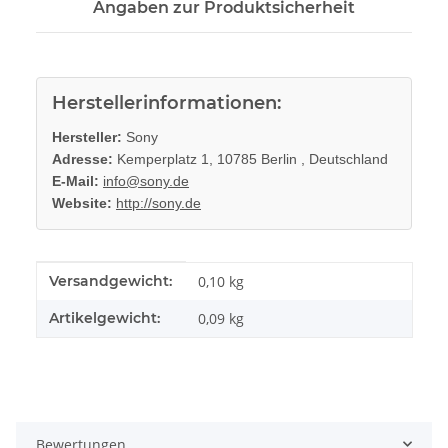
Angaben zur Produktsicherheit
Herstellerinformationen:
Hersteller:
Sony
Adresse:
Kemperplatz 1, 10785 Berlin , Deutschland
E-Mail:
info@sony.de
Website:
http://sony.de
Produkteigenschaft
Wert
Versandgewicht:
0,10 kg
Artikelgewicht:
0,09
kg
Bewertungen