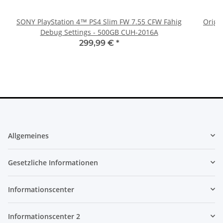
SONY PlayStation 4™ PS4 Slim FW 7.55 CFW Fähig
Origi
Debug Settings - 500GB CUH-2016A
299,99 €
*
Allgemeines
Gesetzliche Informationen
Informationscenter
Informationscenter 2