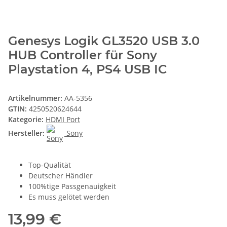
Genesys Logik GL3520 USB 3.0
HUB Controller für Sony
Playstation 4, PS4 USB IC
Artikelnummer:
AA-5356
GTIN:
4250520624644
Kategorie:
HDMI Port
Hersteller:
Sony
Top-Qualität
Deutscher Händler
100%tige Passgenauigkeit
Es muss gelötet werden
13,99 €