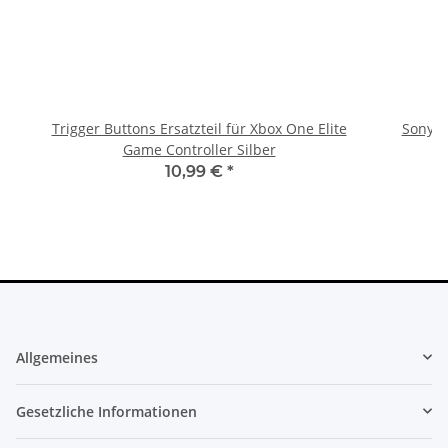
Trigger Buttons Ersatzteil für Xbox One Elite
Sony Pl
Game Controller Silber
10,99 €
*
Allgemeines
Gesetzliche Informationen