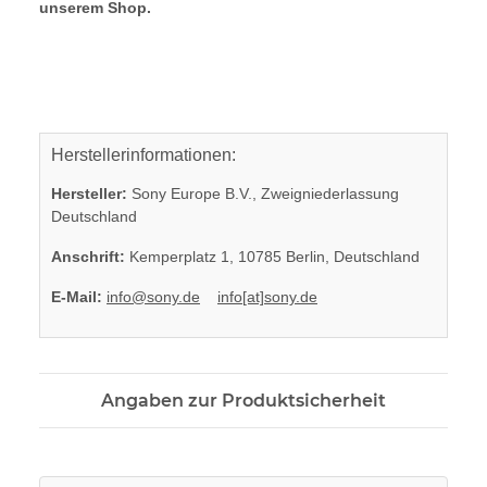
unserem Shop.
Herstellerinformationen:
Hersteller:
Sony Europe B.V., Zweigniederlassung
Deutschland
Anschrift:
Kemperplatz 1, 10785 Berlin, Deutschland
E-Mail:
info@sony.de
info[at]sony.de
Angaben zur Produktsicherheit