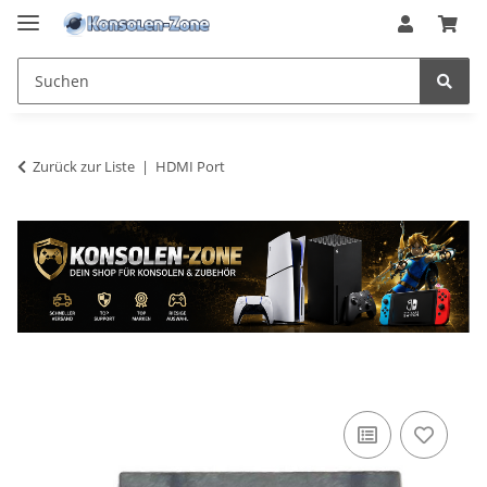
Zurück zur Liste
HDMI Port