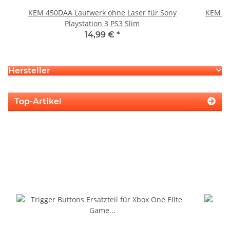
KEM 450DAA Laufwerk ohne Laser für Sony
KEM 45
Playstation 3 PS3 Slim
14,99 €
*
Hersteller
Top-Artikel