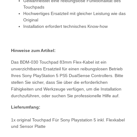
Gewährleistet eine reibungslose Funktionalität des
Touchpads
Hochwertiges Ersatzteil mit gleicher Leistung wie das
Original
Installation erfordert technisches Know-how
Hinweise zum Artikel:
Das BDM-030 Touchpad 83mm Flex-Kabel ist ein
unverzichtbares Ersatzteil für einen reibungslosen Betrieb
Ihres Sony PlayStation 5 PS5 DualSense Controllers. Bitte
stellen Sie sicher, dass Sie über die erforderlichen
Fähigkeiten und Werkzeuge verfügen, um die Installation
durchzuführen, oder suchen Sie professionelle Hilfe auf.
Lieferumfang:
1x original Touchpad Für Sony Playstation 5 inkl. Flexkabel
und Sensor Platte