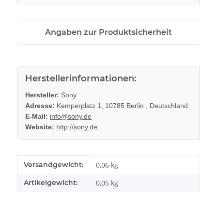
Angaben zur Produktsicherheit
Herstellerinformationen:
Hersteller:
Sony
Adresse:
Kemperplatz 1, 10785 Berlin , Deutschland
E-Mail:
info@sony.de
Website:
http://sony.de
Produkteigenschaft
Wert
Versandgewicht:
0,06 kg
Artikelgewicht:
0,05
kg