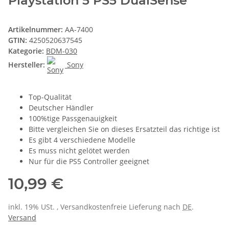
Playstation 5 PS5 DualSense
Artikelnummer:
AA-7400
GTIN:
4250520637545
Kategorie:
BDM-030
Hersteller:
Sony
Top-Qualität
Deutscher Händler
100%tige Passgenauigkeit
Bitte vergleichen Sie on dieses Ersatzteil das richtige ist
Es gibt 4 verschiedene Modelle
Es muss nicht gelötet werden
Nur für die PS5 Controller geeignet
10,99 €
inkl. 19% USt. , Versandkostenfreie Lieferung nach
DE
.
Versand