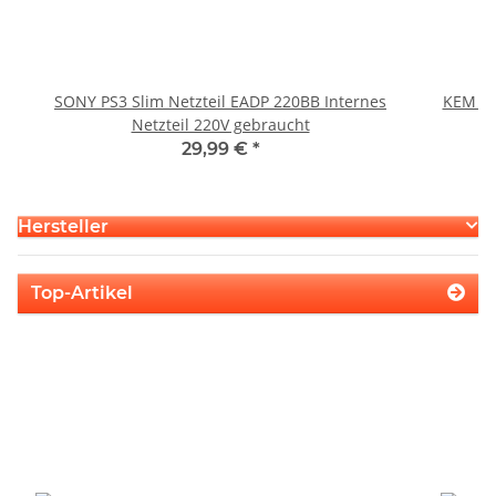
SONY PS3 Slim Netzteil EADP 220BB Internes
KEM 45
Netzteil 220V gebraucht
29,99 €
*
Hersteller
Top-Artikel