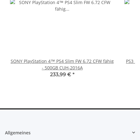
SONY PlayStation 4™ PS4 Slim FW 6.72 CFW fähig
PS3 Pl
- 500GB CUH-2016A
fü
233,99 €
*
Allgemeines