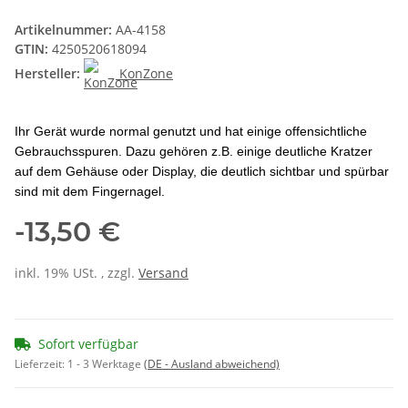
Artikelnummer:
AA-4158
GTIN:
4250520618094
Hersteller:
KonZone
Ihr Gerät wurde normal genutzt und hat einige offensichtliche
Gebrauchsspuren. Dazu gehören z.B. einige deutliche Kratzer
auf dem Gehäuse oder Display, die deutlich sichtbar und spürbar
sind mit dem Fingernagel.
-13,50 €
inkl. 19% USt. , zzgl.
Versand
Sofort verfügbar
Lieferzeit:
1 - 3 Werktage
(DE - Ausland abweichend)