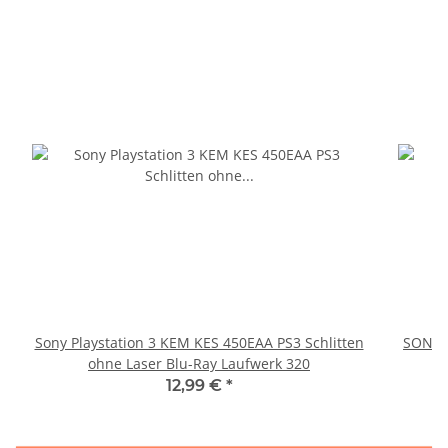
Sony Playstation 3 KEM KES 450EAA PS3 Schlitten
SONY P
ohne Laser Blu-Ray Laufwerk 320
12,99 €
*