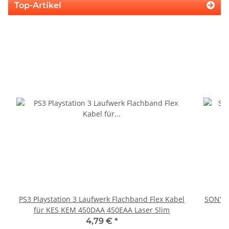
Top-Artikel
PS3 Playstation 3 Laufwerk Flachband Flex Kabel
SONY P
für KES KEM 450DAA 450EAA Laser Slim
4,79 €
*