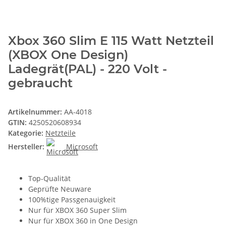
Xbox 360 Slim E 115 Watt Netzteil
(XBOX One Design)
Ladegrät(PAL) - 220 Volt -
gebraucht
Artikelnummer:
AA-4018
GTIN:
4250520608934
Kategorie:
Netzteile
Hersteller:
Microsoft
Top-Qualität
Geprüfte Neuware
100%tige Passgenauigkeit
Nur für XBOX 360 Super Slim
Nur für XBOX 360 in One Design