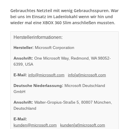
Gebrauchtes Netzteil mit wenig Gebrauchsspuren. War
bei uns im Einsatz im Ladenlokahl wenn wir hin und
wieder mal eine XBOX 360 Slim anschließen mussten.
Herstellerinformationen:
Hersteller:
Microsoft Corporation
Anschrift:
One Microsoft Way, Redmond, WA 98052-
6399, USA
E-Mail:
info@microsoft.com
info[at]microsoft.com
Deutsche Niederlassung:
Microsoft Deutschland
GmbH
Anschrift:
Walter-Gropius-Straße 5, 80807 München,
Deutschland
E-Mail:
kunden@microsoft.com
kunden[at]microsoft.com