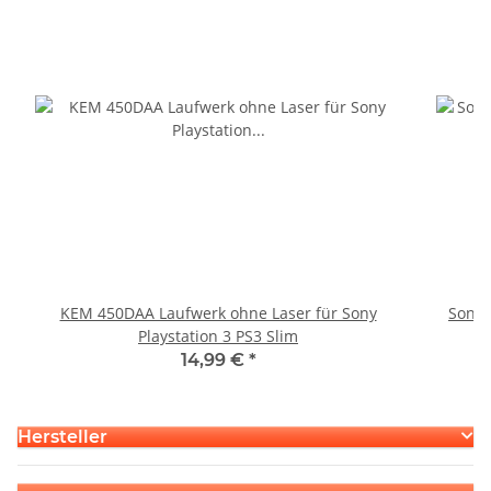
KEM 450DAA Laufwerk ohne Laser für Sony
Sony 
Playstation 3 PS3 Slim
14,99 €
*
Hersteller