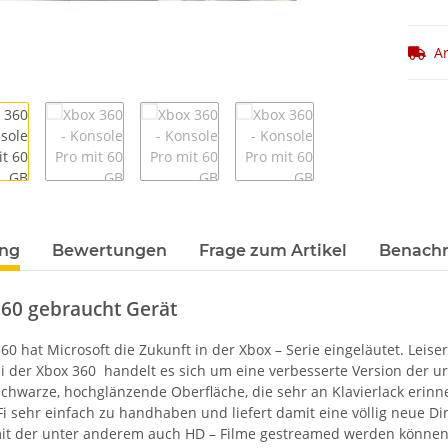
Ar
ung
Bewertungen
Frage zum Artikel
Benachr
360 gebraucht Gerät
60 hat Microsoft die Zukunft in der Xbox – Serie eingeläutet. Leis
ei der Xbox 360 handelt es sich um eine verbesserte Version der u
chwarze, hochglänzende Oberfläche, die sehr an Klavierlack erinne
Fi sehr einfach zu handhaben und liefert damit eine völlig neue D
it der unter anderem auch HD – Filme gestreamed werden können. Se