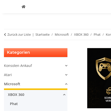
Zurück zur Liste
Startseite
Microsoft
XBOX 360
Phat
Kon
Kategorien
Konsolen Ankauf
Atari
Microsoft
XBOX 360
Phat