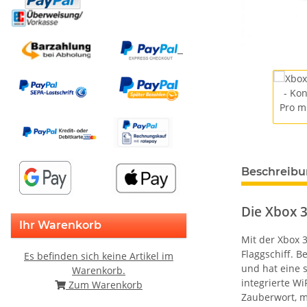
Beschreib
Die Xbox 
Ihr Warenkorb
Mit der Xbox 3
Flaggschiff. B
Es befinden sich keine Artikel im
und hat eine s
Warenkorb.
integrierte Wi
Zum Warenkorb
Zauberwort, m