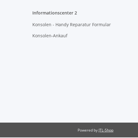
Informationscenter 2
Konsolen - Handy Reparatur Formular
Konsolen-Ankauf
Powered by
JTL-Shop