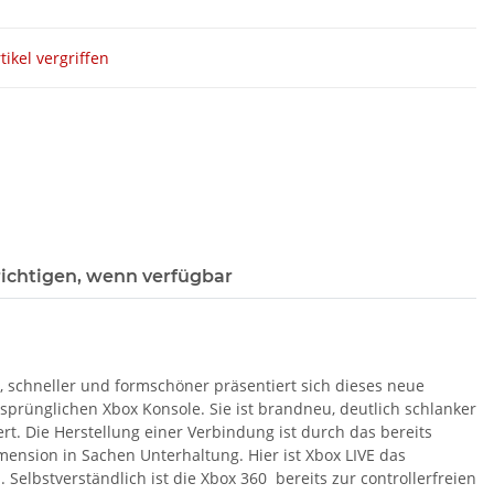
tikel vergriffen
ichtigen, wenn verfügbar
er, schneller und formschöner präsentiert sich dieses neue
rsprünglichen Xbox Konsole. Sie ist brandneu, deutlich schlanker
rt. Die Herstellung einer Verbindung ist durch das bereits
imension in Sachen Unterhaltung. Hier ist Xbox LIVE das
lbstverständlich ist die Xbox 360 bereits zur controllerfreien